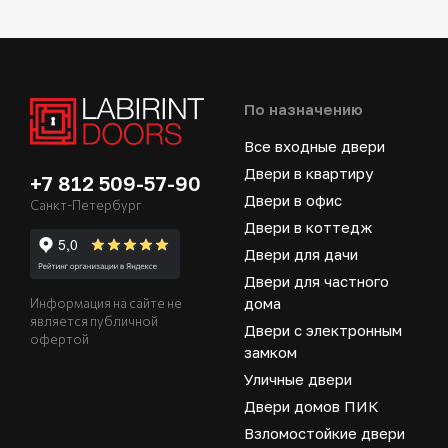
По назначению
Все входные двери
Двери в квартиру
+7 812 509-57-90
Двери в офис
Санкт-Петербург
Двери в коттедж
Двери для дачи
Двери для частного
дома
Информация на сайте не
является публичной
Двери с электронным
офертой
замком
Уличные двери
Двери домов ПИК
Взломостойкие двери