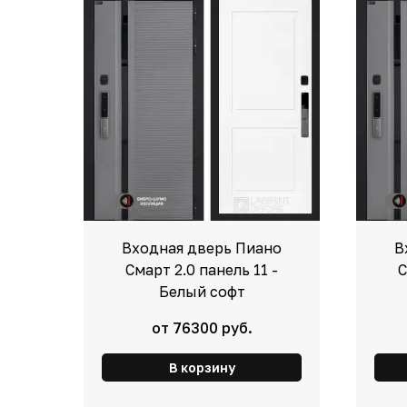
Входная дверь Пиано
В
Смарт 2.0 панель 11 -
С
Белый софт
от 76300 руб.
В корзину