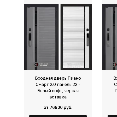
Входная дверь Пиано
В
Смарт 2.0 панель 22 -
С
Белый софт, черная
вставка
от 76900 руб.