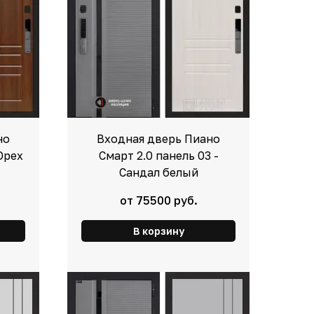
но
Входная дверь Пиано
 Орех
Смарт 2.0 панель 03 -
Сандал белый
от 75500 руб.
В корзину