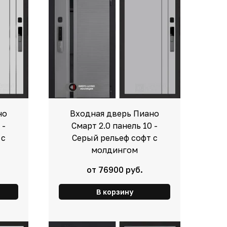
но
Входная дверь Пиано
 -
Смарт 2.0 панель 10 -
 с
Серый рельеф софт с
молдингом
от 76900 руб.
В корзину