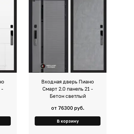
но
Входная дверь Пиано
 -
Смарт 2.0 панель 21 -
Бетон светлый
от 76300 руб.
В корзину