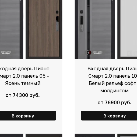
ходная дверь Пиано
Входная дверь Пиа
март 2.0 панель 05 -
Смарт 2.0 панель 10
Ясень темный
Белый рельеф софт
молдингом
от 74300 руб.
от 76900 руб.
В корзину
В корзину