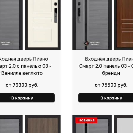
ходная дверь Пиано
Входная дверь Пиа
арт 2.0 с панелью 03 -
Смарт 2.0 панель 03 -
Ванилла веллюто
бренди
от 76300 руб.
от 75500 руб.
В корзину
В корзину
Новинка