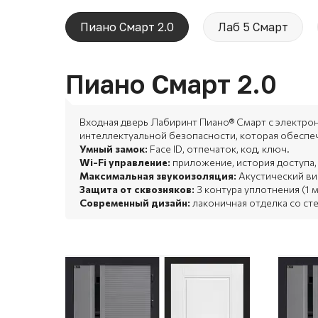
Пиано Смарт 2.0
Лаб 5 Смарт
Пиано Смарт 2.0
Входная дверь Лабиринт Пиано® Смарт с электро
интеллектуальной безопасности, которая обеспе
Умный замок:
Face ID, отпечаток, код, ключ.
Wi-Fi управление:
приложение, история доступа,
Максимальная звукоизоляция:
Акустический в
Защита от сквозняков:
3 контура уплотнения (1
Современный дизайн:
лаконичная отделка со ст