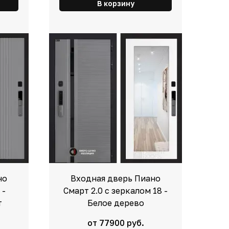
В корзину
но
Входная дверь Пиано
 -
Смарт 2.0 с зеркалом 18 -
т
Белое дерево
от 77900 руб.