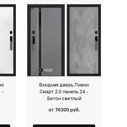
но
Входная дверь Пиано
 -
Смарт 2.0 панель 24 -
Бетон светлый
от 76300 руб.