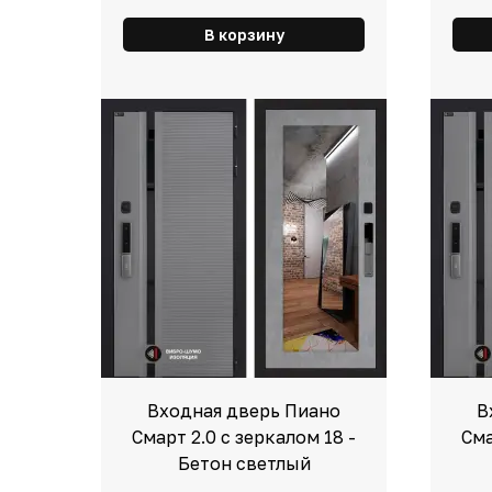
В корзину
Входная дверь Пиано
В
Смарт 2.0 с зеркалом 18 -
Сма
Бетон светлый