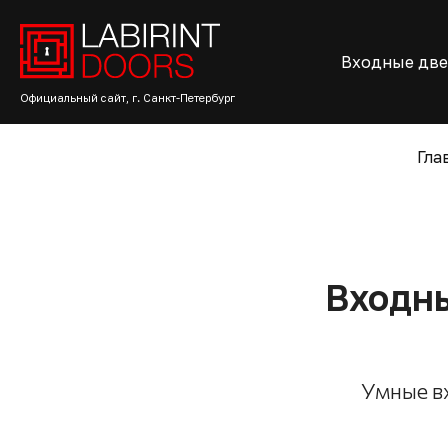
Входные дв
Официальный сайт, г. Санкт-Петербург
Гла
Входны
Умные в