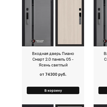
Входная дверь Пиано
В
Смарт 2.0 панель 05 -
С
Ясень светлый
от 74300 руб.
В корзину