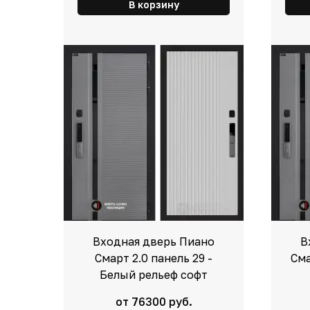
В корзину
Входная дверь Пиано
В
Смарт 2.0 панель 29 -
Сма
Белый рельеф софт
от 76300 руб.