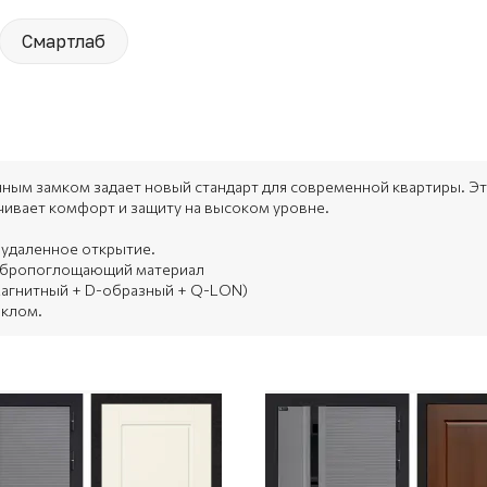
Смартлаб
нным замком задает новый стандарт для современной квартиры. Э
чивает комфорт и защиту на высоком уровне.
 удаленное открытие.
ибропоглощающий материал
 магнитный + D-образный + Q-LON)
еклом.