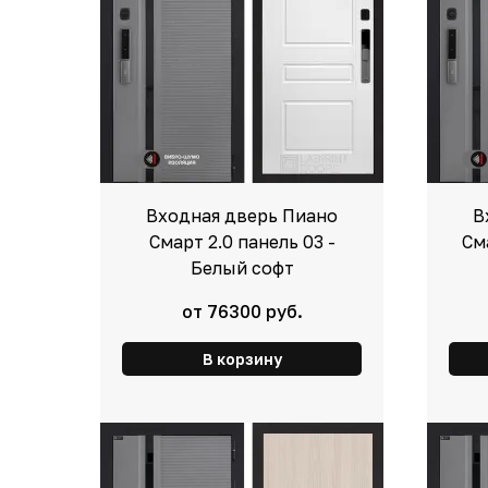
Входная дверь Пиано
В
Смарт 2.0 панель 03 -
См
Белый софт
от 76300 руб.
В корзину