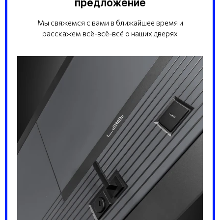
предложение
Мы свяжемся с вами в ближайшее время и
расскажем всё-всё-всё о наших дверях