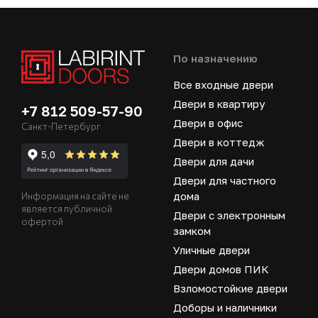
По назначению
Все входные двери
Двери в квартиру
+7 812 509-57-90
Двери в офис
Санкт-Петербург
Двери в коттедж
Двери для дачи
Двери для частного
дома
Информация на сайте не
является публичной
Двери с электронным
офертой
замком
Уличные двери
Двери домов ПИК
Взломостойкие двери
Доборы и наличники