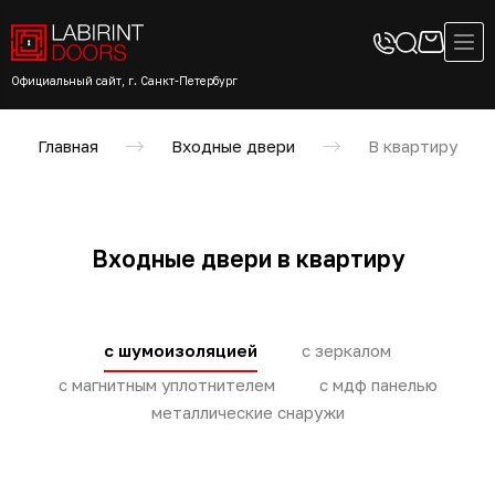
Официальный сайт, г. Санкт-Петербург
Главная
Входные двери
В квартиру
Входные двери в квартиру
с шумоизоляцией
с зеркалом
с магнитным уплотнителем
с мдф панелью
металлические снаружи