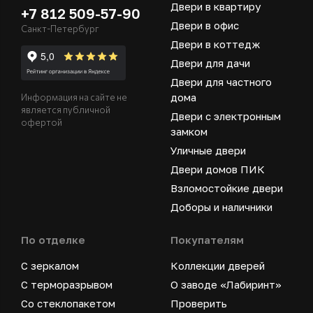
Двери в квартиру
+7 812 509-57-90
Двери в офис
Санкт-Петербург
Двери в коттедж
Двери для дачи
Двери для частного
дома
Информация на сайте не
является публичной
Двери с электронным
офертой
замком
Уличные двери
Двери домов ПИК
Взломостойкие двери
Доборы и наличники
По отделке
Покупателям
С зеркалом
Коллекции дверей
С терморазрывом
О заводе «Лабиринт»
Со стеклопакетом
Проверить