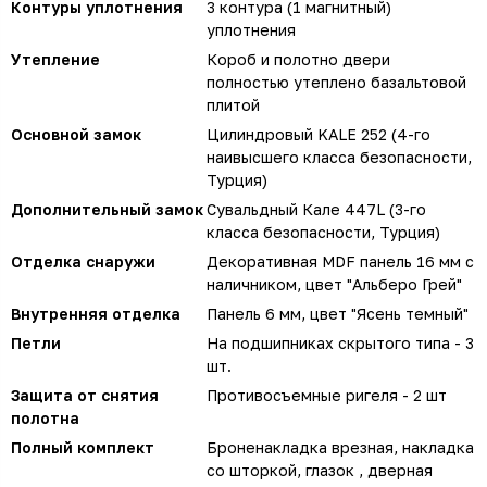
Контуры уплотнения
3 контура (1 магнитный)
уплотнения
Утепление
Короб и полотно двери
полностью утеплено базальтовой
плитой
Основной замок
Цилиндровый KALE 252 (4-го
наивысшего класса безопасности,
Турция)
Дополнительный замок
Сувальдный Кале 447L (3-го
класса безопасности, Турция)
Отделка снаружи
Декоративная MDF панель 16 мм с
наличником, цвет "Альберо Грей"
Внутренняя отделка
Панель 6 мм, цвет "Ясень темный"
Петли
На подшипниках скрытого типа - 3
шт.
Защита от снятия
Противосъемные ригеля - 2 шт
полотна
Полный комплект
Броненакладка врезная, накладка
со шторкой, глазок , дверная