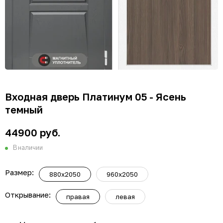
Входная дверь Платинум 05 - Ясень
темный
44900 руб.
В наличии
Размер:
880x2050
960x2050
Открывание:
правая
левая