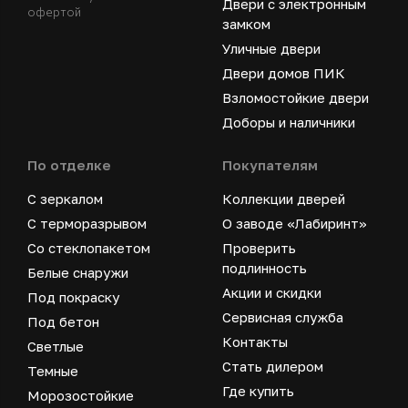
Двери с электронным
офертой
замком
Уличные двери
Двери домов ПИК
Взломостойкие двери
Доборы и наличники
По отделке
Покупателям
С зеркалом
Коллекции дверей
С терморазрывом
О заводе «Лабиринт»
Со стеклопакетом
Проверить
подлинность
Белые снаружи
Акции и скидки
Под покраску
Сервисная служба
Под бетон
Контакты
Светлые
Стать дилером
Темные
Где купить
Морозостойкие