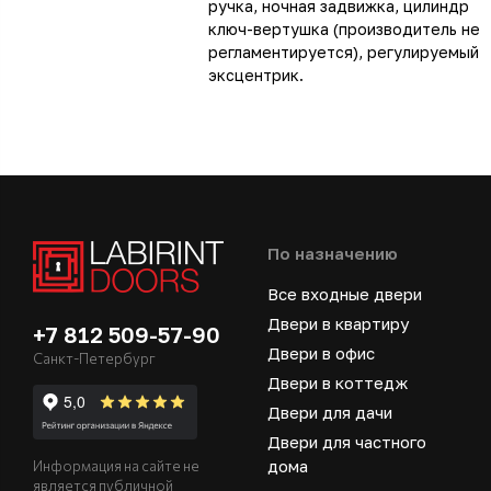
ручка, ночная задвижка, цилиндр
ключ-вертушка (производитель не
регламентируется), регулируемый
эксцентрик.
По назначению
Все входные двери
Двери в квартиру
+7 812 509-57-90
Двери в офис
Санкт-Петербург
Двери в коттедж
Двери для дачи
Двери для частного
дома
Информация на сайте не
является публичной