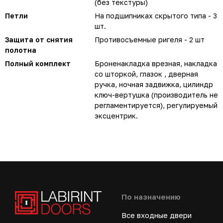
(без текстуры)
Петли
На подшипниках скрытого типа - 3
шт.
Защита от снятия
Противосъемные ригеля - 2 шт
полотна
Полный комплект
Броненакладка врезная, накладка
со шторкой, глазок , дверная
ручка, ночная задвижка, цилиндр
ключ-вертушка (производитель не
регламентируется), регулируемый
эксцентрик.
По назначению
Все входные двери