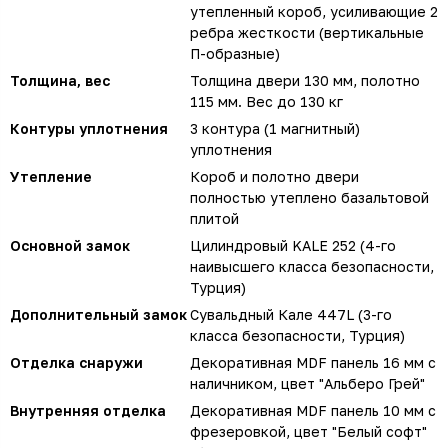
утепленный короб, усиливающие 2
ребра жесткости (вертикальные
П-образные)
Толщина, вес
Толщина двери 130 мм, полотно
115 мм. Вес до 130 кг
Контуры уплотнения
3 контура (1 магнитный)
уплотнения
Утепление
Короб и полотно двери
полностью утеплено базальтовой
плитой
Основной замок
Цилиндровый KALE 252 (4-го
наивысшего класса безопасности,
Турция)
Дополнительный замок
Сувальдный Кале 447L (3-го
класса безопасности, Турция)
Отделка снаружи
Декоративная MDF панель 16 мм с
наличником, цвет "Альберо Грей"
Внутренняя отделка
Декоративная MDF панель 10 мм с
фрезеровкой, цвет "Белый софт"