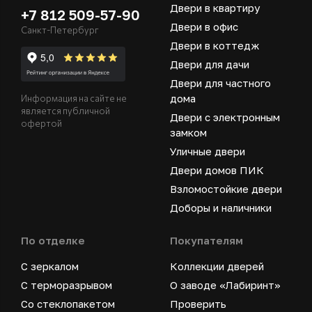
Двери в квартиру
+7 812 509-57-90
Двери в офис
Санкт-Петербург
Двери в коттедж
Двери для дачи
Двери для частного
дома
Информация на сайте не
является публичной
Двери с электронным
офертой
замком
Уличные двери
Двери домов ПИК
Взломостойкие двери
Доборы и наличники
По отделке
Покупателям
С зеркалом
Коллекции дверей
С терморазрывом
О заводе «Лабиринт»
Со стеклопакетом
Проверить