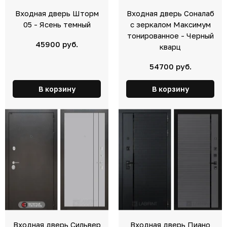
Входная дверь Шторм
Входная дверь Соналаб
05 - Ясень темный
с зеркалом Максимум
тонированное - Черный
45900 руб.
кварц
54700 руб.
В корзину
В корзину
Входная дверь Сильвер
Входная дверь Пиано