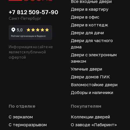
Все входные двери
Двери в квартиру
+7 812 509-57-90
Двери в офис
Санкт-Петербург
Двери в коттедж
Двери для дачи
Двери для частного
дома
Информация на сайте не
является публичной
Двери с электронным
офертой
замком
Уличные двери
Двери домов ПИК
Взломостойкие двери
Доборы и наличники
По отделке
Покупателям
С зеркалом
Коллекции дверей
С терморазрывом
О заводе «Лабиринт»