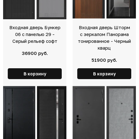
Входная дверь Бункер
Входная дверь Шторм
06 с панелью 29 -
с зеркалом Панорама
Серый рельеф софт
тонированное - Черный
кварц
36900 руб.
51900 руб.
В корзину
В корзину