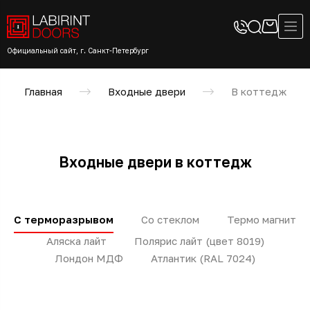
Официальный сайт, г. Санкт-Петербург
Главная
Входные двери
В коттедж
Входные двери в коттедж
С терморазрывом
Со стеклом
Термо магнит
Аляска лайт
Полярис лайт (цвет 8019)
Лондон МДФ
Атлантик (RAL 7024)