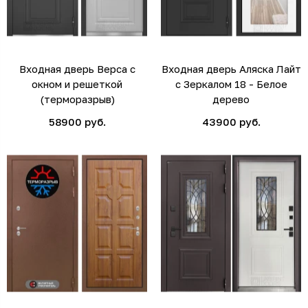
Входная дверь Верса с
Входная дверь Аляска Лайт
окном и решеткой
с Зеркалом 18 - Белое
(терморазрыв)
дерево
58900 руб.
43900 руб.