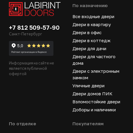
По назначению
Все входные двери
Двери в квартиру
+7 812 509-57-90
Двери в офис
Санкт-Петербург
Двери в коттедж
Двери для дачи
Двери для частного
дома
Информация на сайте не
является публичной
Двери с электронным
офертой
замком
Уличные двери
Двери домов ПИК
Взломостойкие двери
Доборы и наличники
По отделке
Покупателям