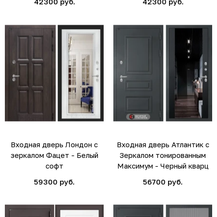
42300 руб.
42300 руб.
Входная дверь Лондон с
Входная дверь Атлантик с
зеркалом Фацет - Белый
Зеркалом тонированным
софт
Максимум - Черный кварц
59300 руб.
56700 руб.