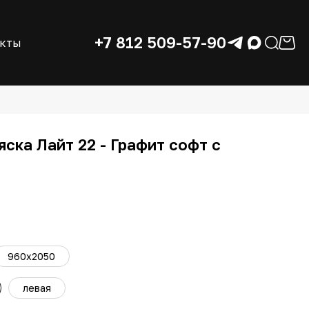
+7 812 509-57-90
акты
ска Лайт 22 - Графит софт с
960x2050
левая