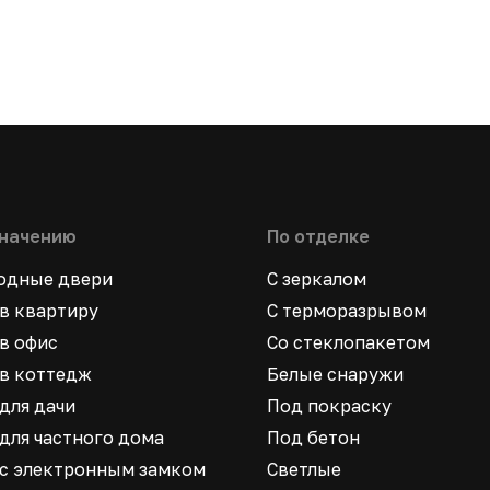
значению
По отделке
ходные двери
С зеркалом
в квартиру
С терморазрывом
в офис
Со стеклопакетом
в коттедж
Белые снаружи
для дачи
Под покраску
для частного дома
Под бетон
 с электронным замком
Светлые