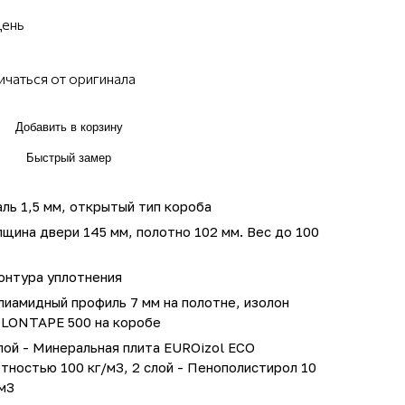
день
ичаться от оригинала
Добавить в корзину
Быстрый замер
ль 1,5 мм, открытый тип короба
щина двери 145 мм, полотно 102 мм. Вес до 100
онтура уплотнения
иамидный профиль 7 мм на полотне, изолон
OLONTAPE 500 на коробе
лой - Минеральная плита EUROizol ECO
тностью 100 кг/м3, 2 слой - Пенополистирол 10
м3