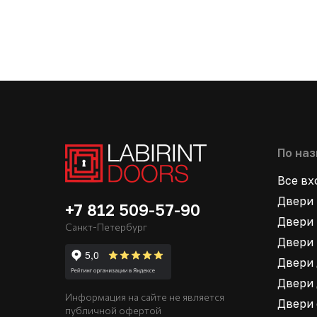
По на
Все в
Двери 
+7 812 509-57-90
Двери 
Санкт-Петербург
Двери 
Двери 
Двери 
Информация на сайте не является
Двери
публичной офертой