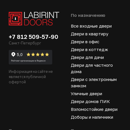
По назначению
Все входные двери
Двери в квартиру
+7 812 509-57-90
Двери в офис
Санкт-Петербург
Двери в коттедж
Двери для дачи
Двери для частного
дома
Информация на сайте не
является публичной
Двери с электронным
офертой
замком
Уличные двери
Двери домов ПИК
Взломостойкие двери
Доборы и наличники