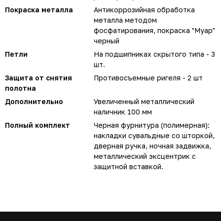
Покраска металла
Антикоррозийная обработка
металла методом
фосфатирования, покраска "Муар"
черный
Петли
На подшипниках скрытого типа - 3
шт.
Защита от снятия
Противосъемные ригеля - 2 шт
полотна
Дополнительно
Увеличенный металлический
наличник 100 мм
Полный комплект
Черная фурнитура (полимерная):
накладки сувальдные со шторкой,
дверная ручка, ночная задвижка,
металлический эксцентрик с
защитной вставкой.