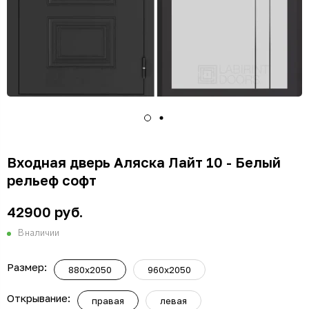
Входная дверь Аляска Лайт 10 - Белый
рельеф софт
42900 руб.
В наличии
Размер:
880x2050
960x2050
Открывание:
правая
левая