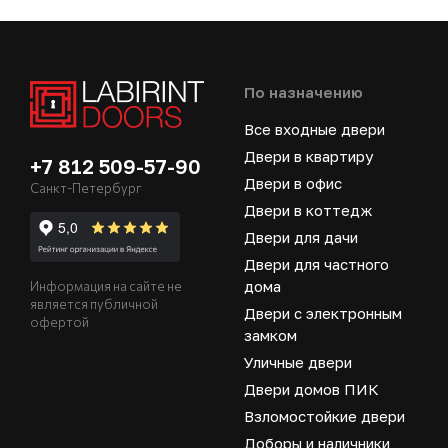
По назначению
Все входные двери
Двери в квартиру
+7 812 509-57-90
Двери в офис
Санкт-Петербург
Двери в коттедж
Двери для дачи
Двери для частного
дома
Информация на сайте не
является публичной
Двери с электронным
офертой
замком
Уличные двери
Двери домов ПИК
Взломостойкие двери
Доборы и наличники