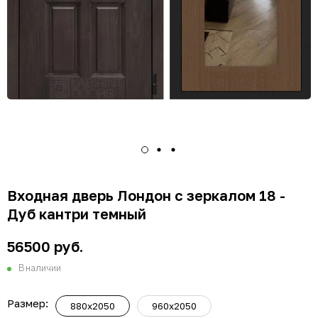
Входная дверь Лондон с зеркалом 18 -
Дуб кантри темный
56500 руб.
В наличии
Размер:
880x2050
960x2050