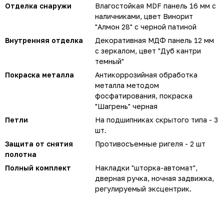
Отделка снаружи
Влагостойкая MDF панель 16 мм с
наличниками, цвет Винорит
"Алмон 28" с черной патиной
Внутренняя отделка
Декоративная МДФ панель 12 мм
с зеркалом, цвет "Дуб кантри
темный"
Покраска металла
Антикоррозийная обработка
металла методом
фосфатирования, покраска
"Шагрень" черная
Петли
На подшипниках скрытого типа - 3
шт.
Защита от снятия
Противосъемные ригеля - 2 шт
полотна
Полный комплект
Накладки "шторка-автомат",
дверная ручка, ночная задвижка,
регулируемый эксцентрик.