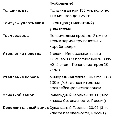
П-образные)
Толщина, вес
Толщина двери 155 мм, полотно
118 мм. Вес до 125 кг
Контуры уплотнения
3 контура (1 магнитный)
уплотнения
Терморазрыв
Полиамидный профиль 7 мм по
всему периметру полотна и
короба двери
Утепление полотна
1 слой - Минеральная плита
EUROizol ECO плотностью 100 кг/
м3, 2 слой - Пенополистирол 10
кг/м3
Утепление короба
Минеральная плита EUROizol ECO
100 кг/м3, дополнительная
проклейка фольгоизолоном
Основной замок
Сувальдный Гардиан 30.11 (3-го
класса безопасности, Россия)
Дополнительный замок
Сувальдный Гардиан 30.01 (3-го
класса безопасности, Россия)