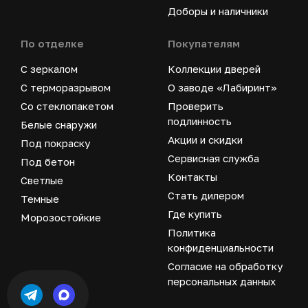
Доборы и наличники
По отделке
Покупателям
С зеркалом
Коллекции дверей
С терморазрывом
О заводе «Лабиринт»
Со стеклопакетом
Проверить
подлинность
Белые снаружи
Акции и скидки
Под покраску
Сервисная служба
Под бетон
Контакты
Светлые
Стать дилером
Темные
Где купить
Морозостойкие
Политика
конфиденциальности
Согласие на обработку
персональных данных