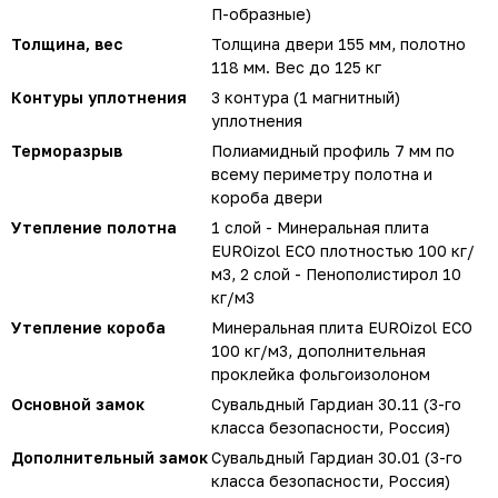
П-образные)
Толщина, вес
Толщина двери 155 мм, полотно
118 мм. Вес до 125 кг
Контуры уплотнения
3 контура (1 магнитный)
уплотнения
Терморазрыв
Полиамидный профиль 7 мм по
всему периметру полотна и
короба двери
Утепление полотна
1 слой - Минеральная плита
EUROizol ECO плотностью 100 кг/
м3, 2 слой - Пенополистирол 10
кг/м3
Утепление короба
Минеральная плита EUROizol ECO
100 кг/м3, дополнительная
проклейка фольгоизолоном
Основной замок
Сувальдный Гардиан 30.11 (3-го
класса безопасности, Россия)
Дополнительный замок
Сувальдный Гардиан 30.01 (3-го
класса безопасности, Россия)