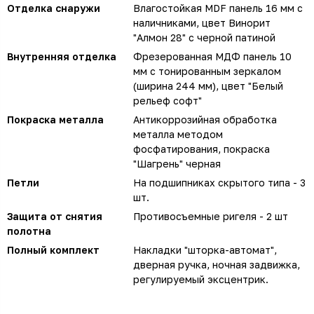
Отделка снаружи
Влагостойкая MDF панель 16 мм с
наличниками, цвет Винорит
"Алмон 28" с черной патиной
Внутренняя отделка
Фрезерованная МДФ панель 10
мм с тонированным зеркалом
(ширина 244 мм), цвет "Белый
рельеф софт"
Покраска металла
Антикоррозийная обработка
металла методом
фосфатирования, покраска
"Шагрень" черная
Петли
На подшипниках скрытого типа - 3
шт.
Защита от снятия
Противосъемные ригеля - 2 шт
полотна
Полный комплект
Накладки "шторка-автомат",
дверная ручка, ночная задвижка,
регулируемый эксцентрик.