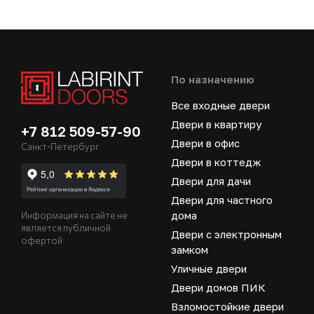
По назначению
Все входные двери
Двери в квартиру
+7 812 509-57-90
Двери в офис
Санкт-Петербург
Двери в коттедж
Двери для дачи
Двери для частного
дома
Информация на сайте не
является публичной
Двери с электронным
офертой
замком
Уличные двери
Двери домов ПИК
Взломостойкие двери