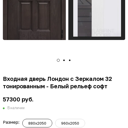
Входная дверь Лондон с Зеркалом 32
тонированным - Белый рельеф софт
57300 руб.
В наличии
Размер:
880x2050
960x2050