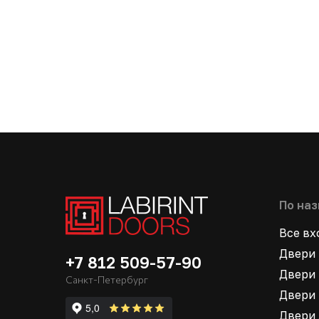
По на
Все в
Двери 
+7 812 509-57-90
Двери 
Санкт-Петербург
Двери 
Двери 