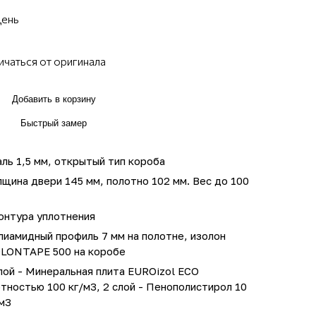
день
ичаться от оригинала
Добавить в корзину
Быстрый замер
ль 1,5 мм, открытый тип короба
щина двери 145 мм, полотно 102 мм. Вес до 100
онтура уплотнения
иамидный профиль 7 мм на полотне, изолон
OLONTAPE 500 на коробе
лой - Минеральная плита EUROizol ECO
тностью 100 кг/м3, 2 слой - Пенополистирол 10
м3