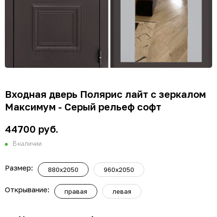
Входная дверь Полярис лайт с зеркалом
Максимум - Серый рельеф софт
44700 руб.
В наличии
Размер:
880x2050
960x2050
Открывание:
правая
левая