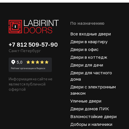
По назначению
Все входные двери
Двери в квартиру
+7 812 509-57-90
Двери в офис
Санкт-Петербург
Двери в коттедж
Двери для дачи
Двери для частного
дома
Информация на сайте не
является публичной
Двери с электронным
офертой
замком
Уличные двери
Двери домов ПИК
Взломостойкие двери
Доборы и наличники