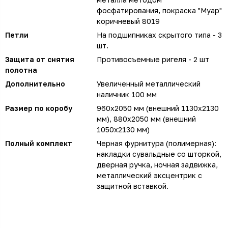
фосфатирования, покраска "Муар"
коричневый 8019
Петли
На подшипниках скрытого типа - 3
шт.
Защита от снятия
Противосъемные ригеля - 2 шт
полотна
Дополнительно
Увеличенный металлический
наличник 100 мм
Размер по коробу
960х2050 мм (внешний 1130х2130
мм), 880х2050 мм (внешний
1050х2130 мм)
Полный комплект
Черная фурнитура (полимерная):
накладки сувальдные со шторкой,
дверная ручка, ночная задвижка,
металлический эксцентрик с
защитной вставкой.