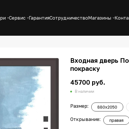
ери
Сервис
Гарантия
Сотрудничество
Магазины
Конт
Входная дверь Пол
покраску
45700 руб.
В наличии
Размер:
880x2050
Открывание:
правая