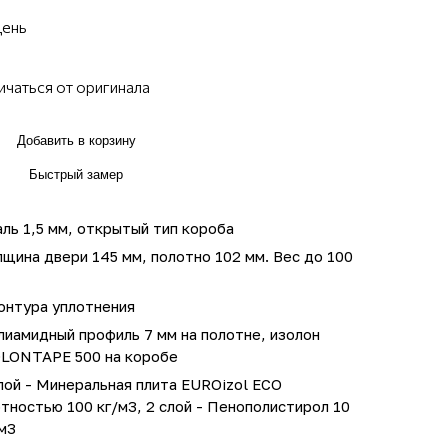
день
ичаться от оригинала
Добавить в корзину
Быстрый замер
ль 1,5 мм, открытый тип короба
щина двери 145 мм, полотно 102 мм. Вес до 100
онтура уплотнения
иамидный профиль 7 мм на полотне, изолон
OLONTAPE 500 на коробе
лой - Минеральная плита EUROizol ECO
тностью 100 кг/м3, 2 слой - Пенополистирол 10
м3