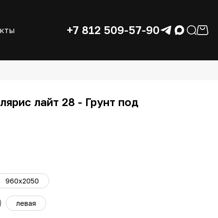
+7 812 509-57-90
акты
ярис лайт 28 - Грунт под
960x2050
левая