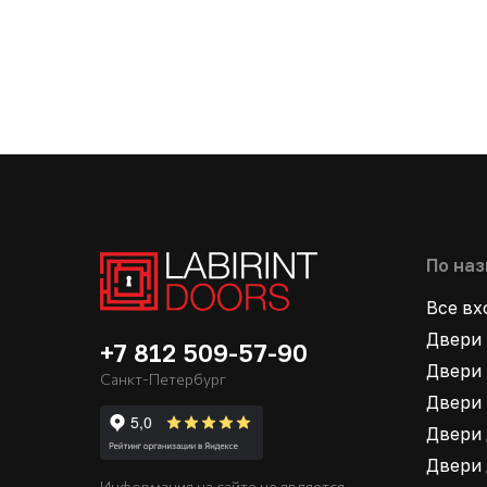
По на
Все в
Двери 
+7 812 509-57-90
Двери 
Санкт-Петербург
Двери 
Двери 
Двери 
Информация на сайте не является