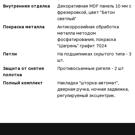
Внутренняя отделка
Декоративная MDF панель 10 мм с
фрезеровкой, цвет "Бетон
светлый"
Покраска металла
Антикоррозийная обработка
металла методом
фосфатирования, покраска
"Шагрень" графит 7024
Петли
На подшипниках скрытого типа - 3
шт.
Защита от снятия
Противосъемные ригеля - 2 шт
полотна
Полный комплект
Накладки "шторка-автомат",
дверная ручка, ночная задвижка,
регулируемый эксцентрик.