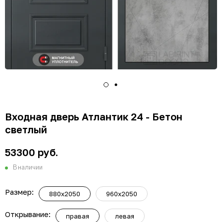
Входная дверь Атлантик 24 - Бетон
светлый
53300 руб.
В наличии
Размер:
880x2050
960x2050
Открывание:
правая
левая