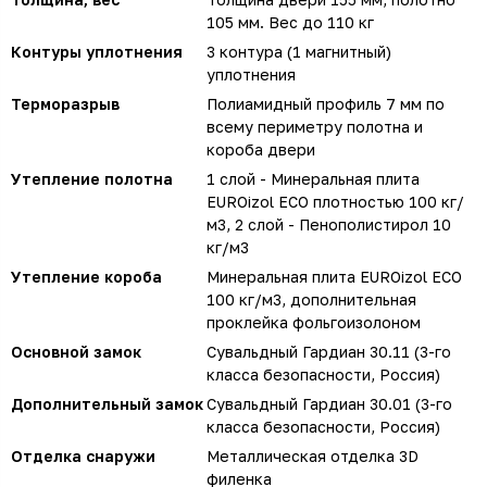
105 мм. Вес до 110 кг
Контуры уплотнения
3 контура (1 магнитный)
уплотнения
Терморазрыв
Полиамидный профиль 7 мм по
всему периметру полотна и
короба двери
Утепление полотна
1 слой - Минеральная плита
EUROizol ECO плотностью 100 кг/
м3, 2 слой - Пенополистирол 10
кг/м3
Утепление короба
Минеральная плита EUROizol ECO
100 кг/м3, дополнительная
проклейка фольгоизолоном
Основной замок
Сувальдный Гардиан 30.11 (3-го
класса безопасности, Россия)
Дополнительный замок
Сувальдный Гардиан 30.01 (3-го
класса безопасности, Россия)
Отделка снаружи
Металлическая отделка 3D
филенка