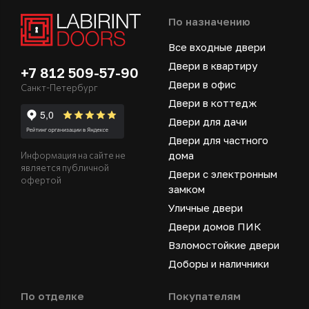
По назначению
Все входные двери
Двери в квартиру
+7 812 509-57-90
Двери в офис
Санкт-Петербург
Двери в коттедж
Двери для дачи
Двери для частного
дома
Информация на сайте не
является публичной
Двери с электронным
офертой
замком
Уличные двери
Двери домов ПИК
Взломостойкие двери
Доборы и наличники
По отделке
Покупателям