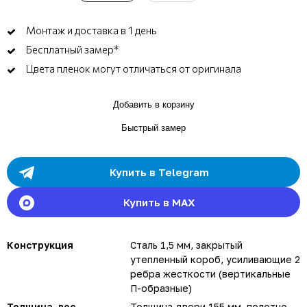
Монтаж и доставка в 1 день
Бесплатный замер*
Цвета пленок могут отличаться от оригинала
Добавить в корзину
Быстрый замер
Купить в Telegram
Купить в MAX
Конструкция
Сталь 1,5 мм, закрытый
утепленный короб, усиливающие 2
ребра жесткости (вертикальные
П-образные)
Толщина, вес
Толщина двери 155 мм, полотно