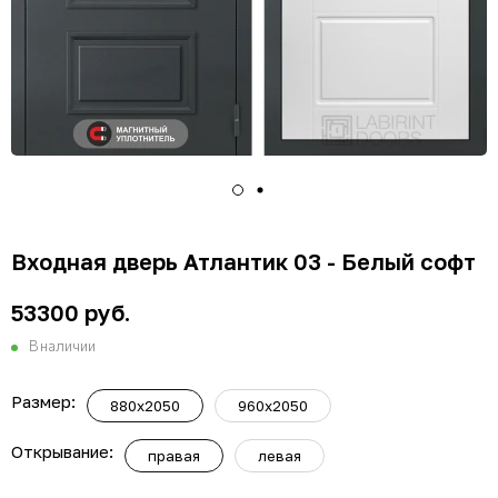
Входная дверь Атлантик 03 - Белый софт
53300 руб.
В наличии
Размер:
880x2050
960x2050
Открывание:
правая
левая