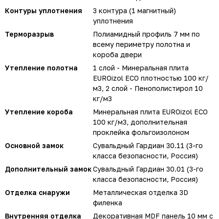
Контуры уплотнения
3 контура (1 магнитный)
уплотнения
Терморазрыв
Полиамидный профиль 7 мм по
всему периметру полотна и
короба двери
Утепление полотна
1 слой - Минеральная плита
EUROizol ECO плотностью 100 кг/
м3, 2 слой - Пенополистирол 10
кг/м3
Утепление короба
Минеральная плита EUROizol ECO
100 кг/м3, дополнительная
проклейка фольгоизолоном
Основной замок
Сувальдный Гардиан 30.11 (3-го
класса безопасности, Россия)
Дополнительный замок
Сувальдный Гардиан 30.01 (3-го
класса безопасности, Россия)
Отделка снаружи
Металлическая отделка 3D
филенка
Внутренняя отделка
Декоративная MDF панель 10 мм с