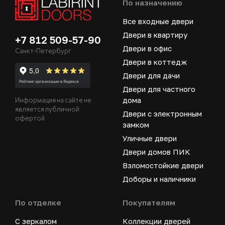
По назначению
Все входные двери
Двери в квартиру
+7 812 509-57-90
Двери в офис
Санкт-Петербург
Двери в коттедж
Двери для дачи
Двери для частного
дома
Информация на сайте не
является публичной
Двери с электронным
офертой
замком
Уличные двери
Двери домов ПИК
Взломостойкие двери
Доборы и наличники
По отделке
Покупателям
С зеркалом
Коллекции дверей