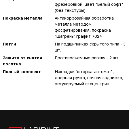
фрезеровкой, цвет "Белый софт"
(без текстуры)
Покраска металла
Антикоррозийная обработка
металла методом
фосфатирования, покраска
"Шагрень" графит 7024
Петли
На подшипниках скрытого типа - 3
шт.
Защита от снятия
Противосъемные ригеля - 2 шт
полотна
Полный комплект
Накладки "шторка-автомат",
дверная ручка, ночная задвижка,
регулируемый эксцентрик.