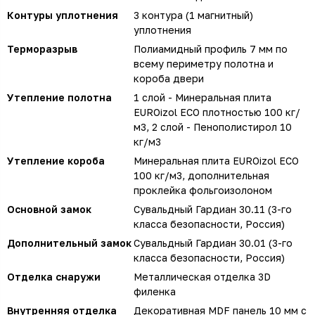
Контуры уплотнения
3 контура (1 магнитный)
уплотнения
Терморазрыв
Полиамидный профиль 7 мм по
всему периметру полотна и
короба двери
Утепление полотна
1 слой - Минеральная плита
EUROizol ECO плотностью 100 кг/
м3, 2 слой - Пенополистирол 10
кг/м3
Утепление короба
Минеральная плита EUROizol ECO
100 кг/м3, дополнительная
проклейка фольгоизолоном
Основной замок
Сувальдный Гардиан 30.11 (3-го
класса безопасности, Россия)
Дополнительный замок
Сувальдный Гардиан 30.01 (3-го
класса безопасности, Россия)
Отделка снаружи
Металлическая отделка 3D
филенка
Внутренняя отделка
Декоративная MDF панель 10 мм с