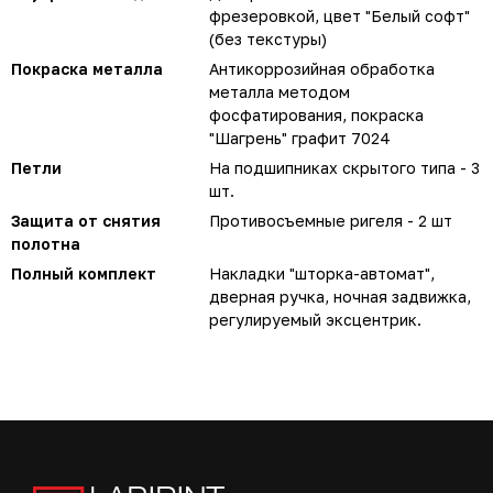
фрезеровкой, цвет "Белый софт"
(без текстуры)
Покраска металла
Антикоррозийная обработка
металла методом
фосфатирования, покраска
"Шагрень" графит 7024
Петли
На подшипниках скрытого типа - 3
шт.
Защита от снятия
Противосъемные ригеля - 2 шт
полотна
Полный комплект
Накладки "шторка-автомат",
дверная ручка, ночная задвижка,
регулируемый эксцентрик.