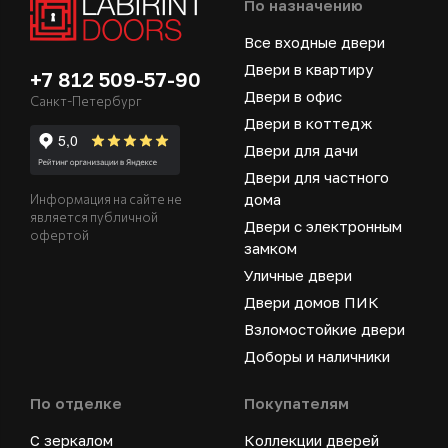
По назначению
Все входные двери
Двери в квартиру
+7 812 509-57-90
Двери в офис
Санкт-Петербург
Двери в коттедж
Двери для дачи
Двери для частного
дома
Информация на сайте не
является публичной
Двери с электронным
офертой
замком
Уличные двери
Двери домов ПИК
Взломостойкие двери
Доборы и наличники
По отделке
Покупателям
С зеркалом
Коллекции дверей