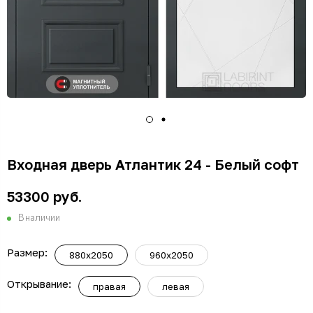
Входная дверь Атлантик 24 - Белый софт
53300 руб.
В наличии
Размер:
880x2050
960x2050
Открывание:
правая
левая