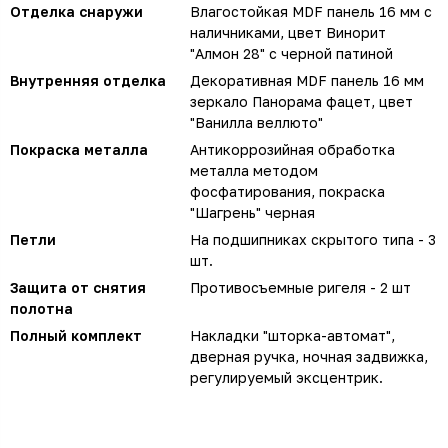
Отделка снаружи
Влагостойкая MDF панель 16 мм с
наличниками, цвет Винорит
"Алмон 28" с черной патиной
Внутренняя отделка
Декоративная MDF панель 16 мм
зеркало Панорама фацет, цвет
"Ванилла веллюто"
Покраска металла
Антикоррозийная обработка
металла методом
фосфатирования, покраска
"Шагрень" черная
Петли
На подшипниках скрытого типа - 3
шт.
Защита от снятия
Противосъемные ригеля - 2 шт
полотна
Полный комплект
Накладки "шторка-автомат",
дверная ручка, ночная задвижка,
регулируемый эксцентрик.