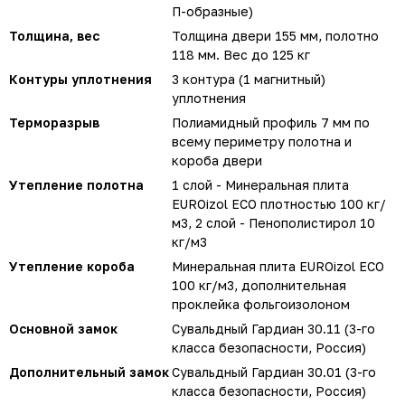
П-образные)
Толщина, вес
Толщина двери 155 мм, полотно
118 мм. Вес до 125 кг
Контуры уплотнения
3 контура (1 магнитный)
уплотнения
Терморазрыв
Полиамидный профиль 7 мм по
всему периметру полотна и
короба двери
Утепление полотна
1 слой - Минеральная плита
EUROizol ECO плотностью 100 кг/
м3, 2 слой - Пенополистирол 10
кг/м3
Утепление короба
Минеральная плита EUROizol ECO
100 кг/м3, дополнительная
проклейка фольгоизолоном
Основной замок
Сувальдный Гардиан 30.11 (3-го
класса безопасности, Россия)
Дополнительный замок
Сувальдный Гардиан 30.01 (3-го
класса безопасности, Россия)