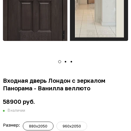
Входная дверь Лондон с зеркалом
Панорама - Ванилла веллюто
58900 руб.
В наличии
Размер:
880x2050
960x2050