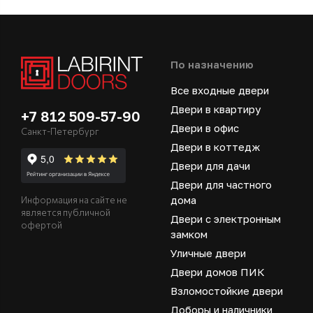
По назначению
Все входные двери
Двери в квартиру
+7 812 509-57-90
Двери в офис
Санкт-Петербург
Двери в коттедж
Двери для дачи
Двери для частного
дома
Информация на сайте не
является публичной
Двери с электронным
офертой
замком
Уличные двери
Двери домов ПИК
Взломостойкие двери
Доборы и наличники