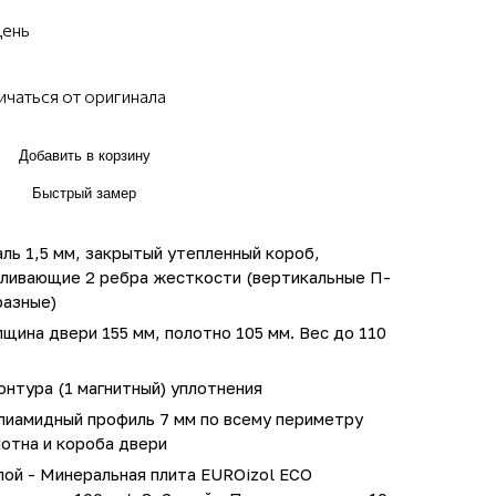
день
ичаться от оригинала
Добавить в корзину
Быстрый замер
ль 1,5 мм, закрытый утепленный короб,
иливающие 2 ребра жесткости (вертикальные П-
разные)
щина двери 155 мм, полотно 105 мм. Вес до 110
онтура (1 магнитный) уплотнения
лиамидный профиль 7 мм по всему периметру
отна и короба двери
лой - Минеральная плита EUROizol ECO