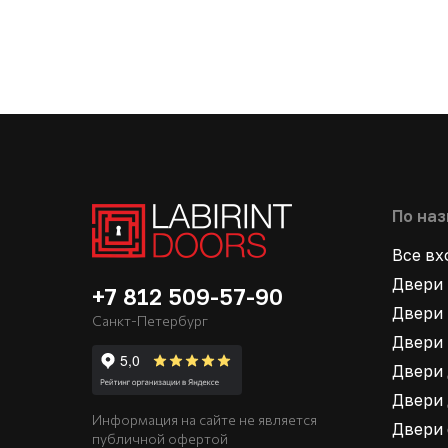
По на
Все в
Двери 
+7 812 509-57-90
Двери 
Санкт-Петербург
Двери 
Двери 
Двери 
Информация на сайте не является
Двери
публичной офертой