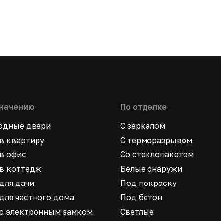
значению
По отделке
ходные двери
С зеркалом
в квартиру
С терморазрывом
в офис
Со стеклопакетом
в коттедж
Белые снаружи
для дачи
Под покраску
для частного дома
Под бетон
 с электронным замком
Светлые