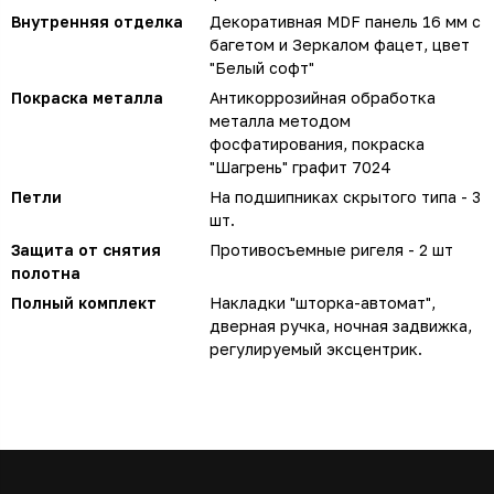
Внутренняя отделка
Декоративная MDF панель 16 мм с
багетом и Зеркалом фацет, цвет
"Белый софт"
Покраска металла
Антикоррозийная обработка
металла методом
фосфатирования, покраска
"Шагрень" графит 7024
Петли
На подшипниках скрытого типа - 3
шт.
Защита от снятия
Противосъемные ригеля - 2 шт
полотна
Полный комплект
Накладки "шторка-автомат",
дверная ручка, ночная задвижка,
регулируемый эксцентрик.