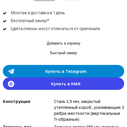
Монтаж и доставка в 1 день
Бесплатный замер*
Цвета пленок могут отличаться от оригинала
Добавить в корзину
Быстрый замер
Купить в Telegram
Купить в MAX
Конструкция
Сталь 1,5 мм, закрытый
утепленный короб, усиливающие 2
ребра жесткости (вертикальные
П-образные)
Толщина, вес
Толщина двери 155 мм, полотно