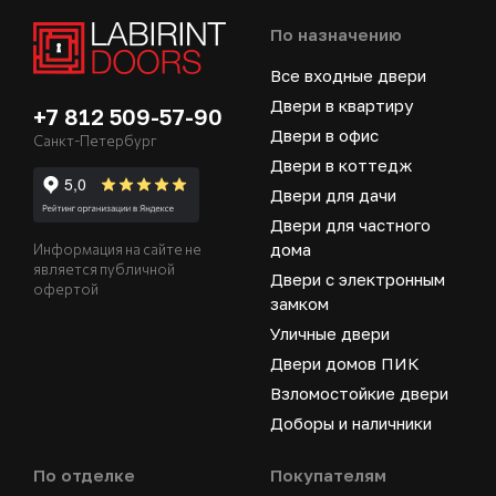
По назначению
Все входные двери
Двери в квартиру
+7 812 509-57-90
Двери в офис
Санкт-Петербург
Двери в коттедж
Двери для дачи
Двери для частного
дома
Информация на сайте не
является публичной
Двери с электронным
офертой
замком
Уличные двери
Двери домов ПИК
Взломостойкие двери
Доборы и наличники
По отделке
Покупателям