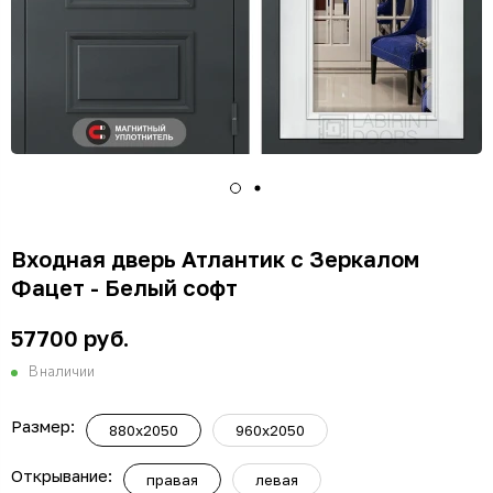
Входная дверь Атлантик с Зеркалом
Фацет - Белый софт
57700 руб.
В наличии
Размер:
880x2050
960x2050
Открывание:
правая
левая