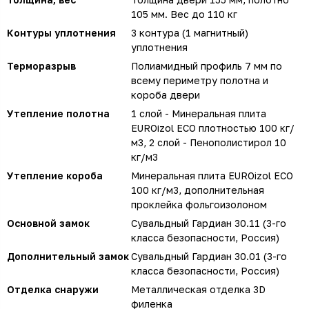
105 мм. Вес до 110 кг
Контуры уплотнения
3 контура (1 магнитный)
уплотнения
Терморазрыв
Полиамидный профиль 7 мм по
всему периметру полотна и
короба двери
Утепление полотна
1 слой - Минеральная плита
EUROizol ECO плотностью 100 кг/
м3, 2 слой - Пенополистирол 10
кг/м3
Утепление короба
Минеральная плита EUROizol ECO
100 кг/м3, дополнительная
проклейка фольгоизолоном
Основной замок
Сувальдный Гардиан 30.11 (3-го
класса безопасности, Россия)
Дополнительный замок
Сувальдный Гардиан 30.01 (3-го
класса безопасности, Россия)
Отделка снаружи
Металлическая отделка 3D
филенка