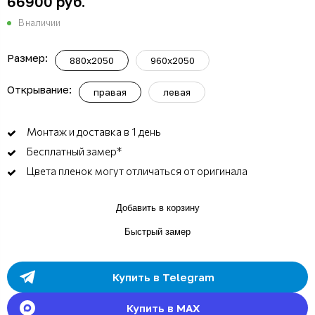
66900 руб.
В наличии
Размер:
880х2050
960х2050
Открывание:
правая
левая
Монтаж и доставка в 1 день
Бесплатный замер*
Цвета пленок могут отличаться от оригинала
Добавить в корзину
Быстрый замер
Купить в Telegram
Купить в MAX