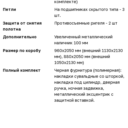
комплекте)
Петли
На подшипниках скрытого типа - 3
шт.
Защита от снятия
Противосъемные ригеля - 2 шт
полотна
Дополнительно
Увеличенный металлический
наличник 100 мм
Размер по коробу
960х2050 мм (внешний 1130х2130
мм), 880х2050 мм (внешний
1050х2130 мм)
Полный комплект
Черная фурнитура (полимерная):
накладки сувальдные со шторкой,
накладка под цилиндр, дверная
ручка, ночная задвижка,
металлический эксцентрик с
защитной вставкой.