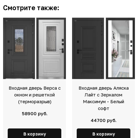
Смотрите также:
Входная дверь Верса с
Входная дверь Аляска
окном и решеткой
Лайт с Зеркалом
(терморазрыв)
Максимум - Белый
софт
58900 руб.
44700 руб.
В корзину
В корзину