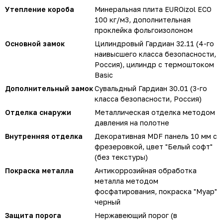
Утепление короба
Минеральная плита EUROizol ECO
100 кг/м3, дополнительная
проклейка фольгоизолоном
Основной замок
Цилиндровый Гардиан 32.11 (4-го
наивысшего класса безопасности,
Россия), цилиндр с термоштоком
Basic
Дополнительный замок
Сувальдный Гардиан 30.01 (3-го
класса безопасности, Россия)
Отделка снаружи
Металлическая отделка методом
давления на полотне
Внутренняя отделка
Декоративная MDF панель 10 мм с
фрезеровкой, цвет "Белый софт"
(без текстуры)
Покраска металла
Антикоррозийная обработка
металла методом
фосфатирования, покраска "Муар"
черный
Защита порога
Нержавеющий порог (в