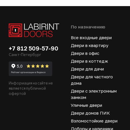
По назначению
Все входные двери
Двери в квартиру
+7 812 509-57-90
Двери в офис
Санкт-Петербург
Двери в коттедж
Двери для дачи
Двери для частного
дома
Информация на сайте не
является публичной
Двери с электронным
офертой
замком
Уличные двери
Двери домов ПИК
Взломостойкие двери
Доборы и наличники