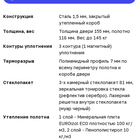
Конструкция
Сталь 1,5 мм, закрытый
утепленный короб
Толщина, вес
Толщина двери 155 мм, полотно
118 мм. Вес до 145 кг
Контуры уплотнения
3 контура (1 магнитный)
уплотнения
Терморазрыв
Полиамидный профиль 7 мм по
всему периметру полотна и
короба двери
Стеклопакет
3-х камерный стеклопакет 81 мм,
зеркальная тонировка стекла
(рефлектив серебро). Лазерная
решетка внутри стеклопакета
(муар черный)
Утепление полотна
1 слой - Минеральная плита
EUROizol ECO плотностью 100 кг/
м3, 2 слой - Пенополистирол 10
кг/м3