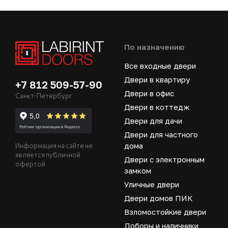
По назначению
Все входные двери
Двери в квартиру
+7 812 509-57-90
Двери в офис
Санкт-Петербург
Двери в коттедж
Двери для дачи
Двери для частного
дома
Информация на сайте не
является публичной
Двери с электронным
офертой
замком
Уличные двери
Двери домов ПИК
Взломостойкие двери
Доборы и наличники