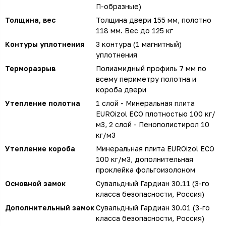
П-образные)
Толщина, вес
Толщина двери 155 мм, полотно
118 мм. Вес до 125 кг
Контуры уплотнения
3 контура (1 магнитный)
уплотнения
Терморазрыв
Полиамидный профиль 7 мм по
всему периметру полотна и
короба двери
Утепление полотна
1 слой - Минеральная плита
EUROizol ECO плотностью 100 кг/
м3, 2 слой - Пенополистирол 10
кг/м3
Утепление короба
Минеральная плита EUROizol ECO
100 кг/м3, дополнительная
проклейка фольгоизолоном
Основной замок
Сувальдный Гардиан 30.11 (3-го
класса безопасности, Россия)
Дополнительный замок
Сувальдный Гардиан 30.01 (3-го
класса безопасности, Россия)