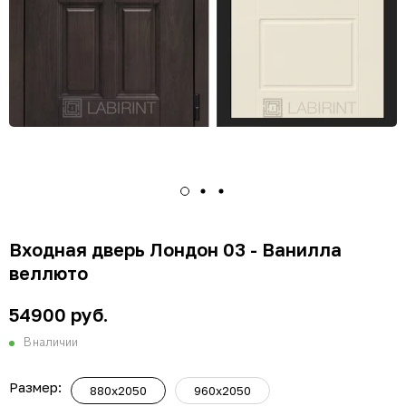
Входная дверь Лондон 03 - Ванилла
веллюто
54900 руб.
В наличии
Размер:
880x2050
960x2050