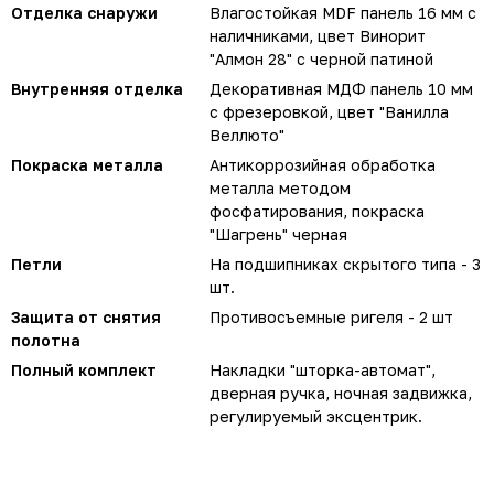
Отделка снаружи
Влагостойкая MDF панель 16 мм с
наличниками, цвет Винорит
"Алмон 28" с черной патиной
Внутренняя отделка
Декоративная МДФ панель 10 мм
с фрезеровкой, цвет "Ванилла
Веллюто"
Покраска металла
Антикоррозийная обработка
металла методом
фосфатирования, покраска
"Шагрень" черная
Петли
На подшипниках скрытого типа - 3
шт.
Защита от снятия
Противосъемные ригеля - 2 шт
полотна
Полный комплект
Накладки "шторка-автомат",
дверная ручка, ночная задвижка,
регулируемый эксцентрик.