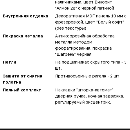
наличниками, цвет Винорит
"Алмон 28" с черной патиной
Внутренняя отделка
Декоративная MDF панель 10 мм с
фрезеровкой, цвет "Белый софт"
(без текстуры)
Покраска металла
Антикоррозийная обработка
металла методом
фосфатирования, покраска
"Шагрень" черная
Петли
На подшипниках скрытого типа - 3
шт.
Защита от снятия
Противосъемные ригеля - 2 шт
полотна
Полный комплект
Накладки "шторка-автомат",
дверная ручка, ночная задвижка,
регулируемый эксцентрик.