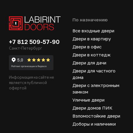
По назначению
Все входные двери
Двери в квартиру
+7 812 509-57-90
Двери в офис
Санкт-Петербург
Двери в коттедж
Двери для дачи
Двери для частного
дома
Информация на сайте не
является публичной
Двери с электронным
офертой
замком
Уличные двери
Двери домов ПИК
Взломостойкие двери
Доборы и наличники