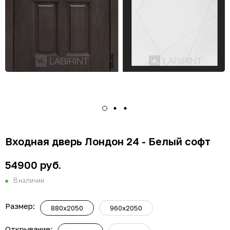
Входная дверь Лондон 24 - Белый софт
54900 руб.
В наличии
Размер:
880x2050
960x2050
Открывание: