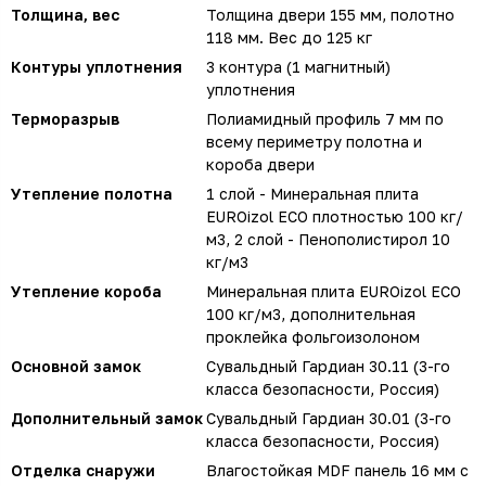
Толщина, вес
Толщина двери 155 мм, полотно
118 мм. Вес до 125 кг
Контуры уплотнения
3 контура (1 магнитный)
уплотнения
Терморазрыв
Полиамидный профиль 7 мм по
всему периметру полотна и
короба двери
Утепление полотна
1 слой - Минеральная плита
EUROizol ECO плотностью 100 кг/
м3, 2 слой - Пенополистирол 10
кг/м3
Утепление короба
Минеральная плита EUROizol ECO
100 кг/м3, дополнительная
проклейка фольгоизолоном
Основной замок
Сувальдный Гардиан 30.11 (3-го
класса безопасности, Россия)
Дополнительный замок
Сувальдный Гардиан 30.01 (3-го
класса безопасности, Россия)
Отделка снаружи
Влагостойкая MDF панель 16 мм с