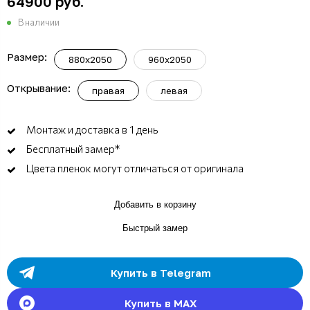
64900 руб.
В наличии
Размер:
880x2050
960x2050
Открывание:
правая
левая
Монтаж и доставка в 1 день
Бесплатный замер*
Цвета пленок могут отличаться от оригинала
Добавить в корзину
Быстрый замер
Купить в Telegram
Купить в MAX