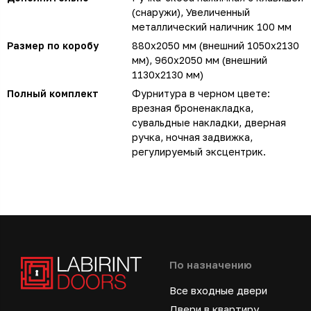
(снаружи), Увеличенный
металлический наличник 100 мм
Размер по коробу
880х2050 мм (внешний 1050х2130
мм), 960х2050 мм (внешний
1130х2130 мм)
Полный комплект
Фурнитура в черном цвете:
врезная броненакладка,
сувальдные накладки, дверная
ручка, ночная задвижка,
регулируемый эксцентрик.
По назначению
Все входные двери
Двери в квартиру