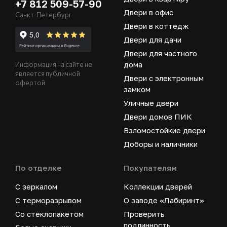
+7 812 509-57-90
Двери в офис
Санкт-Петербург
Двери в коттедж
Двери для дачи
Двери для частного
дома
Информация на сайте не
является публичной
Двери с электронным
офертой
замком
Уличные двери
Двери домов ПИК
Взломостойкие двери
Доборы и наличники
По отделке
Покупателям
С зеркалом
Коллекции дверей
С терморазрывом
О заводе «Лабиринт»
Со стеклопакетом
Проверить
подлинность