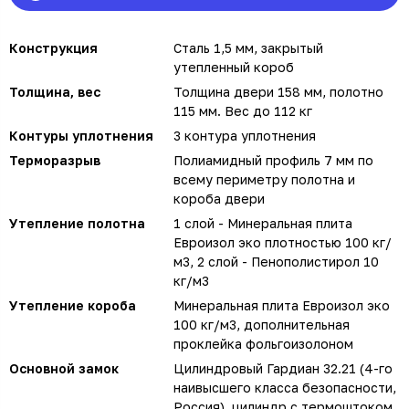
Конструкция
Сталь 1,5 мм, закрытый
утепленный короб
Толщина, вес
Толщина двери 158 мм, полотно
115 мм. Вес до 112 кг
Контуры уплотнения
3 контура уплотнения
Терморазрыв
Полиамидный профиль 7 мм по
всему периметру полотна и
короба двери
Утепление полотна
1 слой - Минеральная плита
Евроизол эко плотностью 100 кг/
м3, 2 слой - Пенополистирол 10
кг/м3
Утепление короба
Минеральная плита Евроизол эко
100 кг/м3, дополнительная
проклейка фольгоизолоном
Основной замок
Цилиндровый Гардиан 32.21 (4-го
наивысшего класса безопасности,
Россия), цилиндр с термоштоком