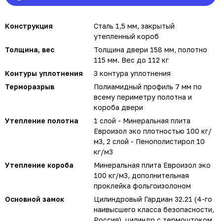
Конструкция
Сталь 1,5 мм, закрытый
утепленный короб
Толщина, вес
Толщина двери 158 мм, полотно
115 мм. Вес до 112 кг
Контуры уплотнения
3 контура уплотнения
Терморазрыв
Полиамидный профиль 7 мм по
всему периметру полотна и
короба двери
Утепление полотна
1 слой - Минеральная плита
Евроизол эко плотностью 100 кг/
м3, 2 слой - Пенополистирол 10
кг/м3
Утепление короба
Минеральная плита Евроизол эко
100 кг/м3, дополнительная
проклейка фольгоизолоном
Основной замок
Цилиндровый Гардиан 32.21 (4-го
наивысшего класса безопасности,
Россия), цилиндр с термоштоком