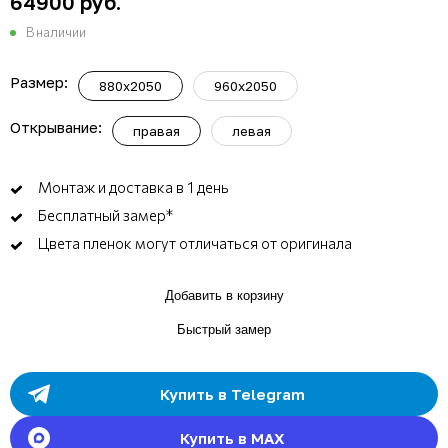
64900 руб.
В наличии
Размер:
880x2050
960x2050
Открывание:
правая
левая
Монтаж и доставка в 1 день
Бесплатный замер*
Цвета пленок могут отличаться от оригинала
Добавить в корзину
Быстрый замер
Купить в Telegram
Купить в MAX