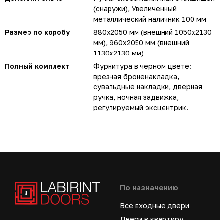
(снаружи), Увеличенный
металлический наличник 100 мм
Размер по коробу
880х2050 мм (внешний 1050х2130
мм), 960х2050 мм (внешний
1130х2130 мм)
Полный комплект
Фурнитура в черном цвете:
врезная броненакладка,
сувальдные накладки, дверная
ручка, ночная задвижка,
регулируемый эксцентрик.
По назначению
Все входные двери
Двери в квартиру