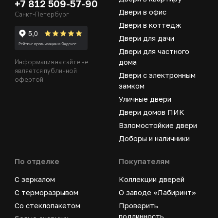
+7 812 509-57-90
Двери в офис
Санкт-Петербург
Двери в коттедж
Двери для дачи
Двери для частного
дома
Информация на сайте не
является публичной
Двери с электронным
офертой
замком
Уличные двери
Двери домов ПИК
Взломостойкие двери
Доборы и наличники
По отделке
Покупателям
С зеркалом
Коллекции дверей
С терморазрывом
О заводе «Лабиринт»
Со стеклопакетом
Проверить
подлинность