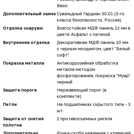
Basic
Дополнительный замок
Сувальдный Гардиан 30.01 (3-го
класса безопасности, Россия)
Отделка снаружи
Влагостойкая МДФ панель 12 мм в
цвете Асфальт с патиной
Внутренняя отделка
Декоративная МДФ панель 10 мм
с черным молдингом, цвет "Белый
софт"
Покраска металла
Антикоррозийная обработка
металла методом
фосфатирования, покраска "Муар"
черный
Защита порога
Нержавеющий порог (в
комплекте)
Петли
На подшипниках скрытого типа - 3
шт.
Защита от снятия
2 противосъемных ригеля
полотна
Дополнительно
Ручка-скоба нажимная с клавишей