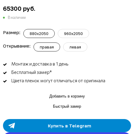
65300 руб.
В наличии
Размер:
880x2050
960x2050
Открывание:
правая
левая
Монтаж и доставка в 1 день
Бесплатный замер*
Цвета пленок могут отличаться от оригинала
Добавить в корзину
Быстрый замер
Купить в Telegram