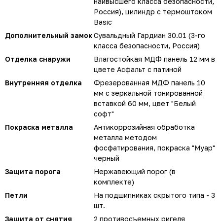
наивысшего класса безопасности,
Россия), цилиндр с термоштоком
Basic
Дополнительный замок
Сувальдный Гардиан 30.01 (3-го
класса безопасности, Россия)
Отделка снаружи
Влагостойкая МДФ панель 12 мм в
цвете Асфальт с патиной
Внутренняя отделка
Фрезерованная МДФ панель 10
мм с зеркальной тонированной
вставкой 60 мм, цвет "Белый
софт"
Покраска металла
Антикоррозийная обработка
металла методом
фосфатирования, покраска "Муар"
черный
Защита порога
Нержавеющий порог (в
комплекте)
Петли
На подшипниках скрытого типа - 3
шт.
Защита от снятия
2 противосъемных ригеля