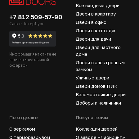
Все входные двери
Двери в квартиру
+7 812 509-57-90
Двери в офис
Санкт-Петербург
Двери в коттедж
Двери для дачи
Двери для частного
дома
Информация на сайте не
является публичной
Двери с электронным
офертой
замком
Уличные двери
Двери домов ПИК
Взломостойкие двери
Доборы и наличники
По отделке
Покупателям
С зеркалом
Коллекции дверей
С терморазрывом
О заводе «Лабиринт»