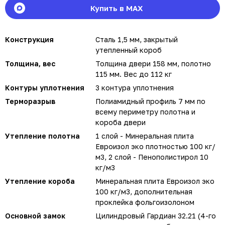
Купить в MAX
Конструкция
Сталь 1,5 мм, закрытый
утепленный короб
Толщина, вес
Толщина двери 158 мм, полотно
115 мм. Вес до 112 кг
Контуры уплотнения
3 контура уплотнения
Терморазрыв
Полиамидный профиль 7 мм по
всему периметру полотна и
короба двери
Утепление полотна
1 слой - Минеральная плита
Евроизол эко плотностью 100 кг/
м3, 2 слой - Пенополистирол 10
кг/м3
Утепление короба
Минеральная плита Евроизол эко
100 кг/м3, дополнительная
проклейка фольгоизолоном
Основной замок
Цилиндровый Гардиан 32.21 (4-го