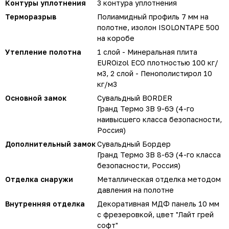
Контуры уплотнения
3 контура уплотнения
Терморазрыв
Полиамидный профиль 7 мм на
полотне, изолон ISOLONTAPE 500
на коробе
Утепление полотна
1 слой - Минеральная плита
EUROizol ECO плотностью 100 кг/
м3, 2 слой - Пенополистирол 10
кг/м3
Основной замок
Сувальдный BORDER
Гранд Термо 3В 9-6Э (4-го
наивысшего класса безопасности,
Россия)
Дополнительный замок
Сувальдный Бордер
Гранд Термо 3В 8-6Э (4-го класса
безопасности, Россия)
Отделка снаружи
Металлическая отделка методом
давления на полотне
Внутренняя отделка
Декоративная МДФ панель 10 мм
с фрезеровкой, цвет "Лайт грей
софт"