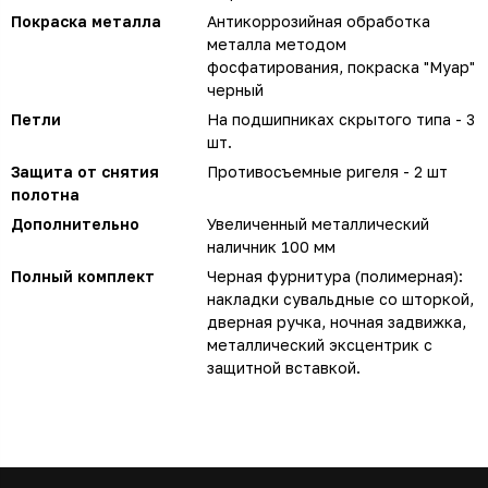
Покраска металла
Антикоррозийная обработка
металла методом
фосфатирования, покраска "Муар"
черный
Петли
На подшипниках скрытого типа - 3
шт.
Защита от снятия
Противосъемные ригеля - 2 шт
полотна
Дополнительно
Увеличенный металлический
наличник 100 мм
Полный комплект
Черная фурнитура (полимерная):
накладки сувальдные со шторкой,
дверная ручка, ночная задвижка,
металлический эксцентрик с
защитной вставкой.