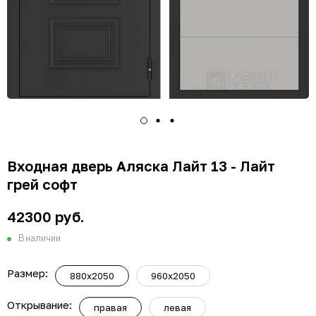
Входная дверь Аляска Лайт 13 - Лайт
грей софт
42300 руб.
В наличии
Размер:
880x2050
960x2050
Открывание:
правая
левая