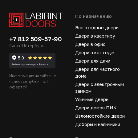
По назначению
Все входные двери
Двери в квартиру
+7 812 509-57-90
Двери в офис
Санкт-Петербург
Двери в коттедж
Двери для дачи
Двери для частного
дома
Информация на сайте не
является публичной
Двери с электронным
офертой
замком
Уличные двери
Двери домов ПИК
Взломостойкие двери
Доборы и наличники