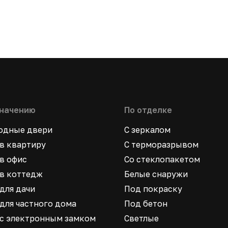
значению
По отделке
ходные двери
С зеркалом
в квартиру
С терморазрывом
в офис
Со стеклопакетом
в коттедж
Белые снаружи
для дачи
Под покраску
для частного дома
Под бетон
 с электронным замком
Светлые