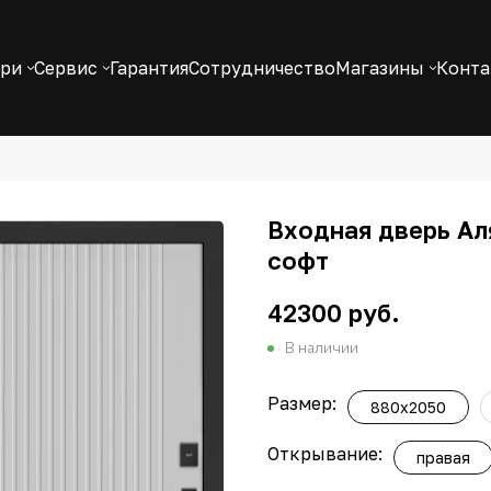
ери
Сервис
Гарантия
Сотрудничество
Магазины
Конт
Входная дверь Ал
софт
42300 руб.
В наличии
Размер:
880x2050
Открывание:
правая