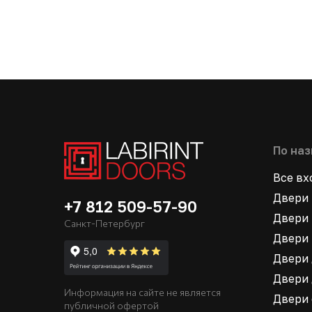
По на
Все в
Двери 
+7 812 509-57-90
Двери 
Санкт-Петербург
Двери 
Двери 
Двери 
Информация на сайте не является
Двери
публичной офертой