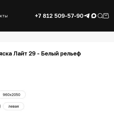
+7 812 509-57-90
акты
яска Лайт 29 - Белый рельеф
960x2050
левая