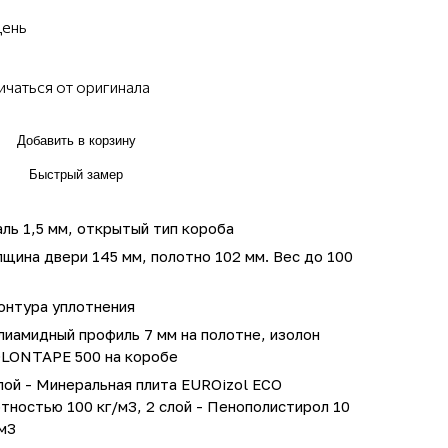
день
ичаться от оригинала
Добавить в корзину
Быстрый замер
ль 1,5 мм, открытый тип короба
щина двери 145 мм, полотно 102 мм. Вес до 100
онтура уплотнения
иамидный профиль 7 мм на полотне, изолон
OLONTAPE 500 на коробе
лой - Минеральная плита EUROizol ECO
тностью 100 кг/м3, 2 слой - Пенополистирол 10
м3