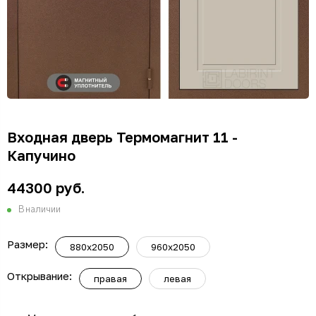
Входная дверь Термомагнит 11 -
Капучино
44300 руб.
В наличии
Размер:
880x2050
960x2050
Открывание:
правая
левая