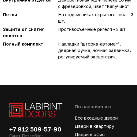
с фрезеровкой, цвет "Капучино"
Петли
На подшипниках скрытого типа - 3
шт.
Защита от снятия
Противосъемные ригеля - 2 шт
полотна
Полный комплект
Накладки "шторка-автомат",
дверная ручка, ночная задвижка,
регулируемый эксцентрик.
По назначению
Все входные двери
Двери в квартиру
+7 812 509-57-90
Двери в офис
Санкт-Петербург