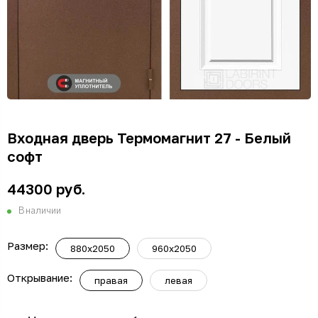
Входная дверь Термомагнит 27 - Белый
софт
44300 руб.
В наличии
Размер:
880x2050
960x2050
Открывание:
правая
левая