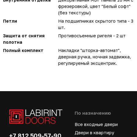
фрезеровкой, цвет "Белый софт"
(без текстуры)
Петли
На подшипниках скрытого типа - 3
шт.
Защита от снятия
Противосъемные ригеля - 2 шт
полотна
Полный комплект
Накладки "шторка-автомат",
дверная ручка, ночная задвижка,
регулируемый эксцентрик.
По назначению
Все входные двери
Двери в квартиру
+7 812 509-57-90