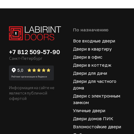
По назначению
Все входные двери
Двери в квартиру
+7 812 509-57-90
Двери в офис
Санкт-Петербург
Двери в коттедж
Двери для дачи
Двери для частного
дома
Информация на сайте не
является публичной
Двери с электронным
офертой
замком
Уличные двери
Двери домов ПИК
Взломостойкие двери