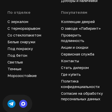
Доборы и наличники
По отделке
Покупателям
С зеркалом
Коллекции дверей
С терморазрывом
О заводе «Лабиринт»
Со стеклопакетом
Проверить
подлинность
Белые снаружи
Акции и скидки
Под покраску
Сервисная служба
Под бетон
Контакты
Светлые
Стать дилером
Темные
Где купить
Морозостойкие
Политика
конфиденциальности
Согласие на обработку
персональных данных