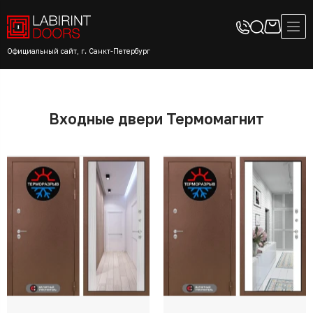
Официальный сайт, г. Санкт-Петербург
Входные двери Термомагнит