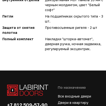
черным молдингом, цвет "Белый
софт"
Петли
На подшипниках скрытого типа - 3
шт.
Защита от снятия
Противосъемные ригеля - 2 шт
полотна
Полный комплект
Накладки "шторка-автомат",
дверная ручка, ночная задвижка,
регулируемый эксцентрик.
По назначению
Все входные двери
Двери в квартиру
+7 812 509-57-90