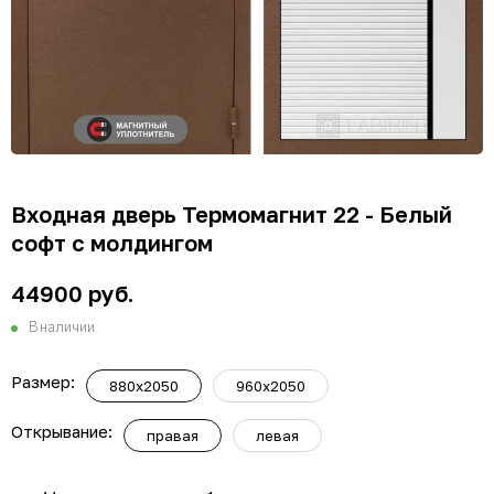
Входная дверь Термомагнит 22 - Белый
софт с молдингом
44900 руб.
В наличии
Размер:
880x2050
960x2050
Открывание:
правая
левая