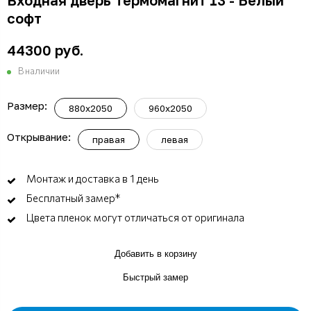
Входная дверь Термомагнит 13 - Белый
софт
44300 руб.
В наличии
Размер:
880x2050
960x2050
Открывание:
правая
левая
Монтаж и доставка в 1 день
Бесплатный замер*
Цвета пленок могут отличаться от оригинала
Добавить в корзину
Быстрый замер