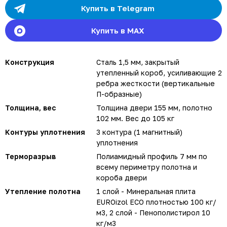
Купить в Telegram
Купить в MAX
Конструкция
Сталь 1,5 мм, закрытый
утепленный короб, усиливающие 2
ребра жесткости (вертикальные
П-образные)
Толщина, вес
Толщина двери 155 мм, полотно
102 мм. Вес до 105 кг
Контуры уплотнения
3 контура (1 магнитный)
уплотнения
Терморазрыв
Полиамидный профиль 7 мм по
всему периметру полотна и
короба двери
Утепление полотна
1 слой - Минеральная плита
EUROizol ECO плотностью 100 кг/
м3, 2 слой - Пенополистирол 10
кг/м3