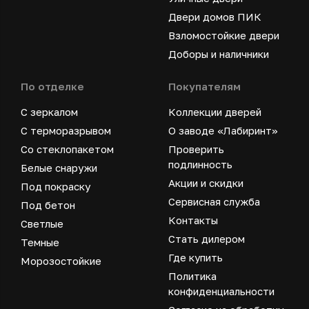
Двери домов ПИК
Взломостойкие двери
Доборы и наличники
По отделке
Покупателям
С зеркалом
Коллекции дверей
С терморазрывом
О заводе «Лабиринт»
Со стеклопакетом
Проверить
подлинность
Белые снаружи
Акции и скидки
Под покраску
Сервисная служба
Под бетон
Контакты
Светлые
Стать дилером
Темные
Где купить
Морозостойкие
Политика
конфиденциальности