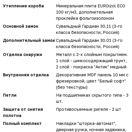
Утепление короба
Минеральная плита EUROizol ECO
100 кг/м3, дополнительная
проклейка фольгоизолоном
Основной замок
Сувальдный Гардиан 30.11 (3-го
класса безопасности, Россия)
Дополнительный замок
Сувальдный Гардиан 30.01 (3-го
класса безопасности, Россия)
Отделка снаружи
Металл с 2-х слойным покрытием.
1 слой - цинкосодержащий грунт,
2 слой - покраска "Антик" медный
Внутренняя отделка
Декоративная MDF панель 10 мм с
фрезеровкой, цвет "Белый софт"
(без текстуры)
Петли
На подшипниках скрытого типа - 3
шт.
Защита от снятия
Противосъемные ригеля - 2 шт
полотна
Полный комплект
Накладки "шторка-автомат",
дверная ручка, ночная задвижка,