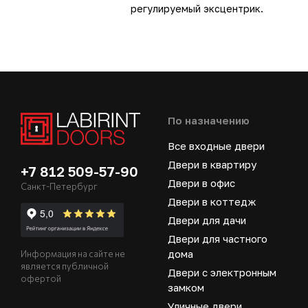
регулируемый эксцентрик.
По назначению
Все входные двери
Двери в квартиру
+7 812 509-57-90
Двери в офис
Санкт-Петербург
Двери в коттедж
Двери для дачи
Двери для частного
дома
Информация на сайте не
является публичной
Двери с электронным
офертой
замком
Уличные двери