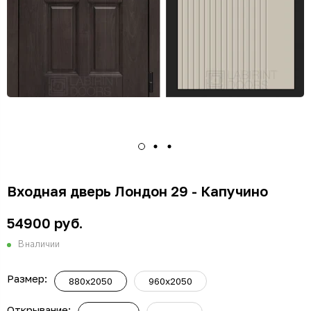
Входная дверь Лондон 29 - Капучино
54900 руб.
В наличии
Размер:
880x2050
960x2050
Открывание: