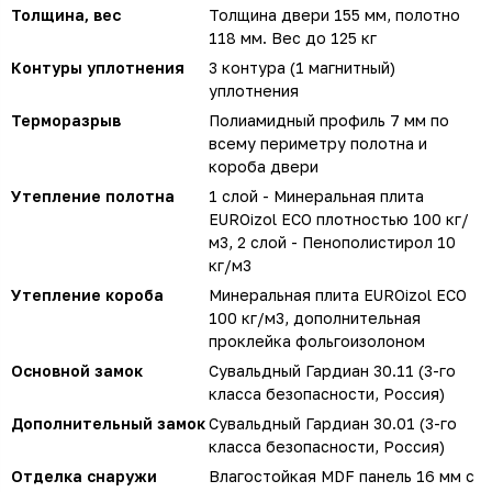
Толщина, вес
Толщина двери 155 мм, полотно
118 мм. Вес до 125 кг
Контуры уплотнения
3 контура (1 магнитный)
уплотнения
Терморазрыв
Полиамидный профиль 7 мм по
всему периметру полотна и
короба двери
Утепление полотна
1 слой - Минеральная плита
EUROizol ECO плотностью 100 кг/
м3, 2 слой - Пенополистирол 10
кг/м3
Утепление короба
Минеральная плита EUROizol ECO
100 кг/м3, дополнительная
проклейка фольгоизолоном
Основной замок
Сувальдный Гардиан 30.11 (3-го
класса безопасности, Россия)
Дополнительный замок
Сувальдный Гардиан 30.01 (3-го
класса безопасности, Россия)
Отделка снаружи
Влагостойкая MDF панель 16 мм с