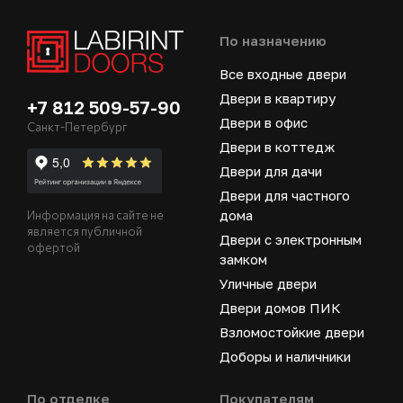
По назначению
Все входные двери
Двери в квартиру
+7 812 509-57-90
Двери в офис
Санкт-Петербург
Двери в коттедж
Двери для дачи
Двери для частного
дома
Информация на сайте не
является публичной
Двери с электронным
офертой
замком
Уличные двери
Двери домов ПИК
Взломостойкие двери
Доборы и наличники
По отделке
Покупателям