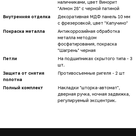
наличниками, цвет Винорит
"Алмон 28" с черной патиной
Внутренняя отделка
Декоративная МДФ панель 10 мм
с фрезеровкой, цвет "Капучино"
Покраска металла
Антикоррозийная обработка
металла методом
фосфатирования, покраска
"Шагрень" черная
Петли
На подшипниках скрытого типа - 3
шт.
Защита от снятия
Противосъемные ригеля - 2 шт
полотна
Полный комплект
Накладки "шторка-автомат",
дверная ручка, ночная задвижка,
регулируемый эксцентрик.