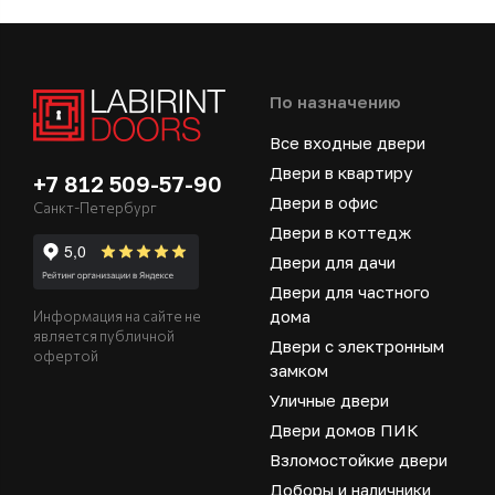
По назначению
Все входные двери
Двери в квартиру
+7 812 509-57-90
Двери в офис
Санкт-Петербург
Двери в коттедж
Двери для дачи
Двери для частного
дома
Информация на сайте не
является публичной
Двери с электронным
офертой
замком
Уличные двери
Двери домов ПИК
Взломостойкие двери
Доборы и наличники