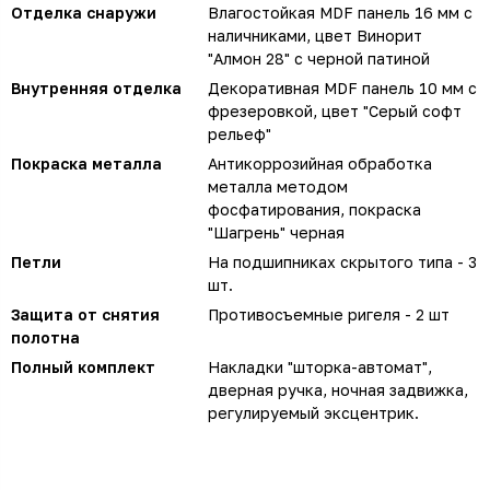
Отделка снаружи
Влагостойкая MDF панель 16 мм с
наличниками, цвет Винорит
"Алмон 28" с черной патиной
Внутренняя отделка
Декоративная MDF панель 10 мм с
фрезеровкой, цвет "Серый софт
рельеф"
Покраска металла
Антикоррозийная обработка
металла методом
фосфатирования, покраска
"Шагрень" черная
Петли
На подшипниках скрытого типа - 3
шт.
Защита от снятия
Противосъемные ригеля - 2 шт
полотна
Полный комплект
Накладки "шторка-автомат",
дверная ручка, ночная задвижка,
регулируемый эксцентрик.