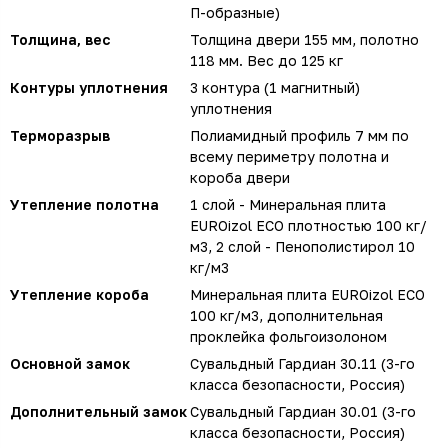
П-образные)
Толщина, вес
Толщина двери 155 мм, полотно
118 мм. Вес до 125 кг
Контуры уплотнения
3 контура (1 магнитный)
уплотнения
Терморазрыв
Полиамидный профиль 7 мм по
всему периметру полотна и
короба двери
Утепление полотна
1 слой - Минеральная плита
EUROizol ECO плотностью 100 кг/
м3, 2 слой - Пенополистирол 10
кг/м3
Утепление короба
Минеральная плита EUROizol ECO
100 кг/м3, дополнительная
проклейка фольгоизолоном
Основной замок
Сувальдный Гардиан 30.11 (3-го
класса безопасности, Россия)
Дополнительный замок
Сувальдный Гардиан 30.01 (3-го
класса безопасности, Россия)