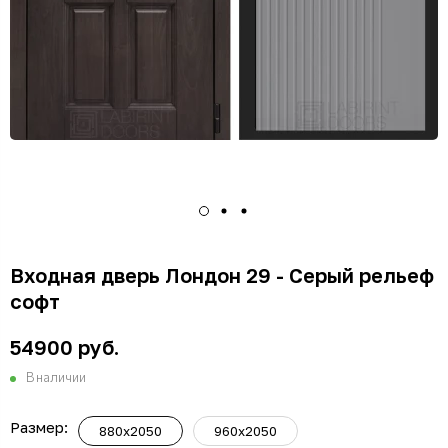
Входная дверь Лондон 29 - Серый рельеф
софт
54900 руб.
В наличии
Размер:
880x2050
960x2050