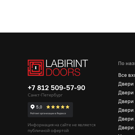
По на
Все в
Двери 
+7 812 509-57-90
Двери 
Санкт-Петербург
Двери 
Двери 
Двери 
Информация на сайте не является
Двери
публичной офертой