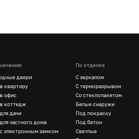
значению
По отделке
ходные двери
С зеркалом
в квартиру
С терморазрывом
в офис
Со стеклопакетом
в коттедж
Белые снаружи
для дачи
Под покраску
для частного дома
Под бетон
 с электронным замком
Светлые