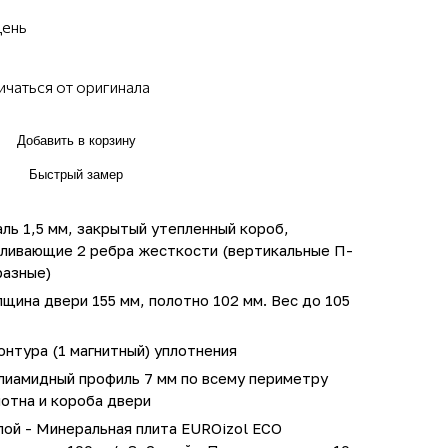
день
ичаться от оригинала
Добавить в корзину
Быстрый замер
ль 1,5 мм, закрытый утепленный короб,
иливающие 2 ребра жесткости (вертикальные П-
разные)
щина двери 155 мм, полотно 102 мм. Вес до 105
онтура (1 магнитный) уплотнения
лиамидный профиль 7 мм по всему периметру
отна и короба двери
лой - Минеральная плита EUROizol ECO