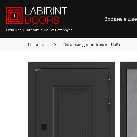
Входные дв
Официальный сайт, г. Санкт-Петербург
Главная
Входные двери Аляска Лайт