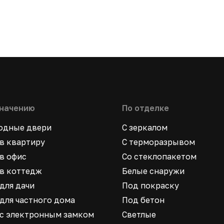
значению
По отделке
ходные двери
С зеркалом
в квартиру
С терморазрывом
в офис
Со стеклопакетом
в коттедж
Белые снаружи
для дачи
Под покраску
для частного дома
Под бетон
 с электронным замком
Светлые