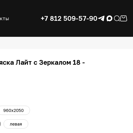
+7 812 509-57-90
акты
ска Лайт с Зеркалом 18 -
960x2050
левая