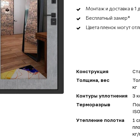
Монтаж и доставка в 1 
Бесплатный замер*
Цвета пленок могут отл
Конструкция
Ста
Толщина, вес
Тол
кг
Контуры уплотнения
3 к
Терморазрыв
Пол
IS
Утепление полотна
1 с
пло
кг/