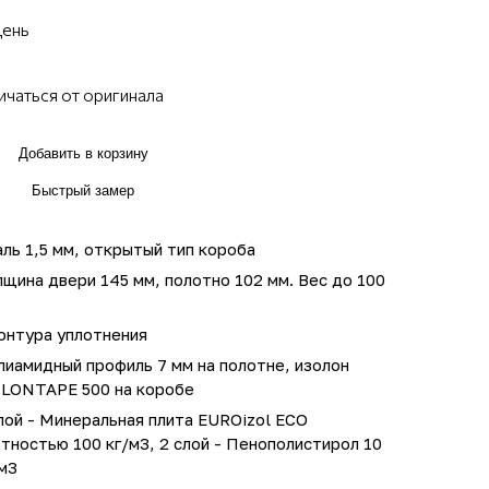
день
ичаться от оригинала
Добавить в корзину
Быстрый замер
ль 1,5 мм, открытый тип короба
щина двери 145 мм, полотно 102 мм. Вес до 100
онтура уплотнения
иамидный профиль 7 мм на полотне, изолон
OLONTAPE 500 на коробе
лой - Минеральная плита EUROizol ECO
тностью 100 кг/м3, 2 слой - Пенополистирол 10
м3