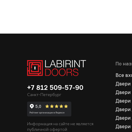
По на
Все в
Двери 
+7 812 509-57-90
Двери 
Санкт-Петербург
Двери 
Двери 
Двери 
Информация на сайте не является
Двери
публичной офертой