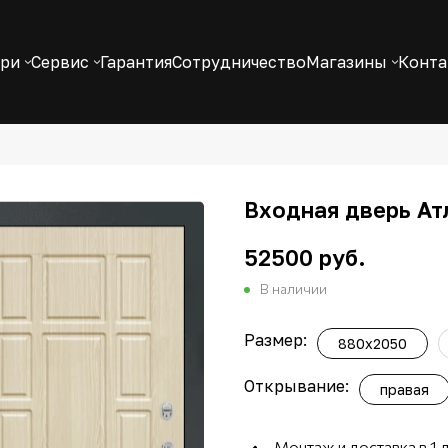
ери
Сервис
Гарантия
Сотрудничество
Магазины
Конт
Входная дверь Ат
52500 руб.
В наличии
Размер:
880x2050
Открывание:
правая
Монтаж и доставка в 1 