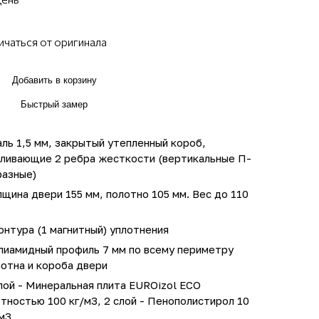
ичаться от оригинала
Добавить в корзину
Быстрый замер
ль 1,5 мм, закрытый утепленный короб,
иливающие 2 ребра жесткости (вертикальные П-
разные)
щина двери 155 мм, полотно 105 мм. Вес до 110
онтура (1 магнитный) уплотнения
лиамидный профиль 7 мм по всему периметру
отна и короба двери
лой - Минеральная плита EUROizol ECO
тностью 100 кг/м3, 2 слой - Пенополистирол 10
м3