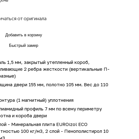
ичаться от оригинала
Добавить в корзину
Быстрый замер
ль 1,5 мм, закрытый утепленный короб,
иливающие 2 ребра жесткости (вертикальные П-
разные)
щина двери 155 мм, полотно 105 мм. Вес до 110
онтура (1 магнитный) уплотнения
лиамидный профиль 7 мм по всему периметру
отна и короба двери
лой - Минеральная плита EUROizol ECO
тностью 100 кг/м3, 2 слой - Пенополистирол 10
м3