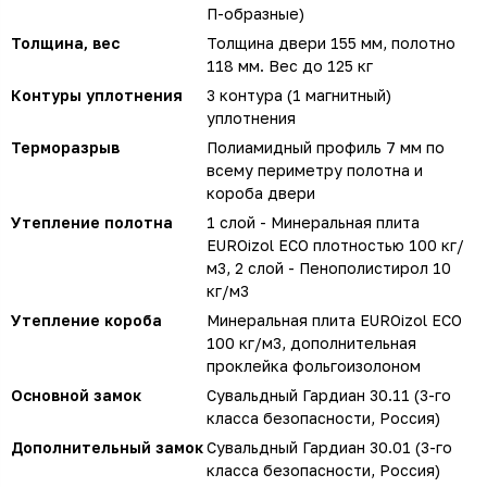
П-образные)
Толщина, вес
Толщина двери 155 мм, полотно
118 мм. Вес до 125 кг
Контуры уплотнения
3 контура (1 магнитный)
уплотнения
Терморазрыв
Полиамидный профиль 7 мм по
всему периметру полотна и
короба двери
Утепление полотна
1 слой - Минеральная плита
EUROizol ECO плотностью 100 кг/
м3, 2 слой - Пенополистирол 10
кг/м3
Утепление короба
Минеральная плита EUROizol ECO
100 кг/м3, дополнительная
проклейка фольгоизолоном
Основной замок
Сувальдный Гардиан 30.11 (3-го
класса безопасности, Россия)
Дополнительный замок
Сувальдный Гардиан 30.01 (3-го
класса безопасности, Россия)