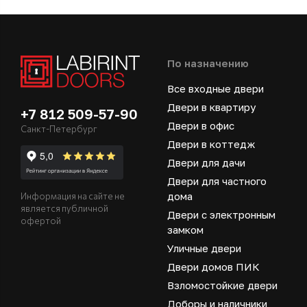
По назначению
Все входные двери
Двери в квартиру
+7 812 509-57-90
Двери в офис
Санкт-Петербург
Двери в коттедж
Двери для дачи
Двери для частного
дома
Информация на сайте не
является публичной
Двери с электронным
офертой
замком
Уличные двери
Двери домов ПИК
Взломостойкие двери
Доборы и наличники