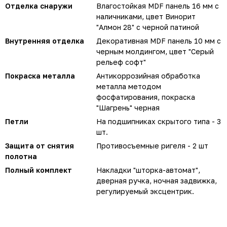
Отделка снаружи
Влагостойкая MDF панель 16 мм с
наличниками, цвет Винорит
"Алмон 28" с черной патиной
Внутренняя отделка
Декоративная MDF панель 10 мм с
черным молдингом, цвет "Серый
рельеф софт"
Покраска металла
Антикоррозийная обработка
металла методом
фосфатирования, покраска
"Шагрень" черная
Петли
На подшипниках скрытого типа - 3
шт.
Защита от снятия
Противосъемные ригеля - 2 шт
полотна
Полный комплект
Накладки "шторка-автомат",
дверная ручка, ночная задвижка,
регулируемый эксцентрик.