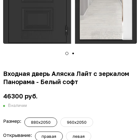
Входная дверь Аляска Лайт с зеркалом
Панорама - Белый софт
46300 руб.
В наличии
Размер:
880x2050
960x2050
Открывание:
правая
левая