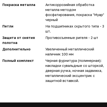
Покраска металла
Антикоррозийная обработка
металла методом
фосфатирования, покраска "Муар"
черный
Петли
На подшипниках скрытого типа - 3
шт.
Защита от снятия
Противосъемные ригеля - 2 шт
полотна
Дополнительно
Увеличенный металлический
наличник 100 мм
Полный комплект
Черная фурнитура (полимерная):
накладки сувальдные со шторкой,
дверная ручка, ночная задвижка,
металлический эксцентрик с
защитной вставкой.