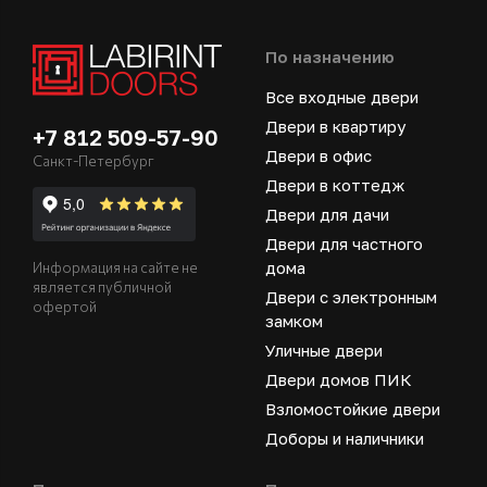
По назначению
Все входные двери
Двери в квартиру
+7 812 509-57-90
Двери в офис
Санкт-Петербург
Двери в коттедж
Двери для дачи
Двери для частного
дома
Информация на сайте не
является публичной
Двери с электронным
офертой
замком
Уличные двери
Двери домов ПИК
Взломостойкие двери
Доборы и наличники