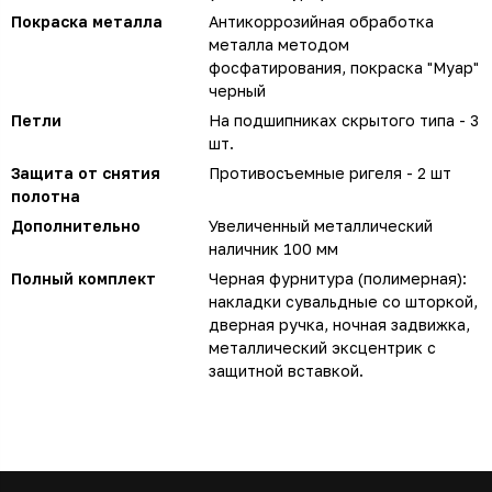
Покраска металла
Антикоррозийная обработка
металла методом
фосфатирования, покраска "Муар"
черный
Петли
На подшипниках скрытого типа - 3
шт.
Защита от снятия
Противосъемные ригеля - 2 шт
полотна
Дополнительно
Увеличенный металлический
наличник 100 мм
Полный комплект
Черная фурнитура (полимерная):
накладки сувальдные со шторкой,
дверная ручка, ночная задвижка,
металлический эксцентрик с
защитной вставкой.