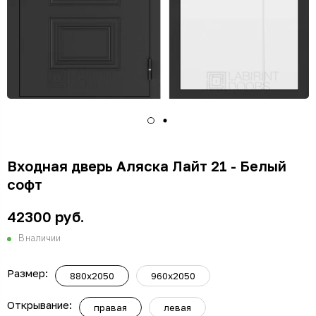
Входная дверь Аляска Лайт 21 - Белый
софт
42300 руб.
В наличии
Размер:
880x2050
960x2050
Открывание:
правая
левая