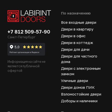
По назначению
Все входные двери
Двери в квартиру
+7 812 509-57-90
Двери в офис
Санкт-Петербург
Двери в коттедж
Двери для дачи
Двери для частного
дома
Информация на сайте не
является публичной
Двери с электронным
офертой
замком
Уличные двери
Двери домов ПИК
Взломостойкие двери
Доборы и наличники