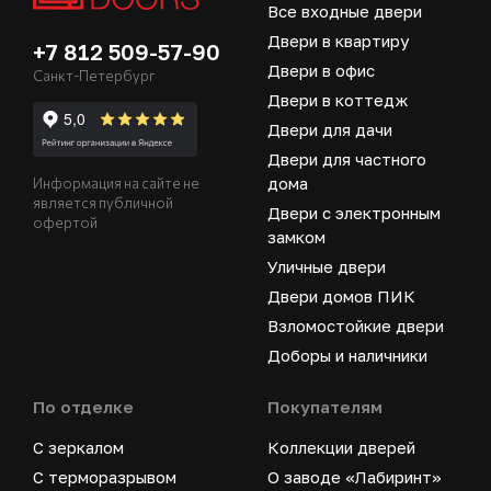
Все входные двери
Двери в квартиру
+7 812 509-57-90
Двери в офис
Санкт-Петербург
Двери в коттедж
Двери для дачи
Двери для частного
дома
Информация на сайте не
является публичной
Двери с электронным
офертой
замком
Уличные двери
Двери домов ПИК
Взломостойкие двери
Доборы и наличники
По отделке
Покупателям
С зеркалом
Коллекции дверей
С терморазрывом
О заводе «Лабиринт»