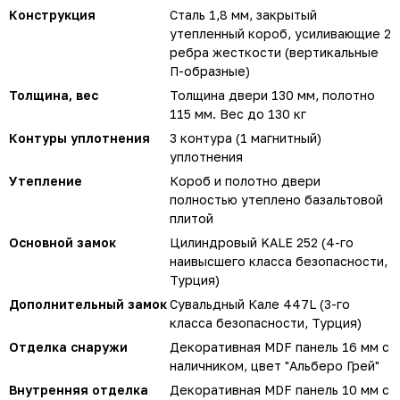
Конструкция
Сталь 1,8 мм, закрытый
утепленный короб, усиливающие 2
ребра жесткости (вертикальные
П-образные)
Толщина, вес
Толщина двери 130 мм, полотно
115 мм. Вес до 130 кг
Контуры уплотнения
3 контура (1 магнитный)
уплотнения
Утепление
Короб и полотно двери
полностью утеплено базальтовой
плитой
Основной замок
Цилиндровый KALE 252 (4-го
наивысшего класса безопасности,
Турция)
Дополнительный замок
Сувальдный Кале 447L (3-го
класса безопасности, Турция)
Отделка снаружи
Декоративная MDF панель 16 мм с
наличником, цвет "Альберо Грей"
Внутренняя отделка
Декоративная MDF панель 10 мм с