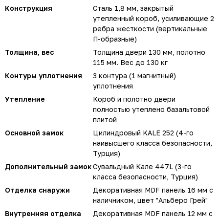
Конструкция
Сталь 1,8 мм, закрытый
утепленный короб, усиливающие 2
ребра жесткости (вертикальные
П-образные)
Толщина, вес
Толщина двери 130 мм, полотно
115 мм. Вес до 130 кг
Контуры уплотнения
3 контура (1 магнитный)
уплотнения
Утепление
Короб и полотно двери
полностью утеплено базальтовой
плитой
Основной замок
Цилиндровый KALE 252 (4-го
наивысшего класса безопасности,
Турция)
Дополнительный замок
Сувальдный Кале 447L (3-го
класса безопасности, Турция)
Отделка снаружи
Декоративная MDF панель 16 мм с
наличником, цвет "Альберо Грей"
Внутренняя отделка
Декоративная MDF панель 12 мм с