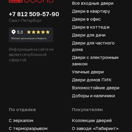
Все входные двери
Двери в квартиру
+7 812 509-57-90
Двери в офис
Санкт-Петербург
Двери в коттедж
Двери для дачи
Двери для частного
дома
Информация на сайте не
является публичной
Двери с электронным
офертой
замком
Уличные двери
Двери домов ПИК
Взломостойкие двери
Доборы и наличники
По отделке
Покупателям
С зеркалом
Коллекции дверей
С терморазрывом
О заводе «Лабиринт»