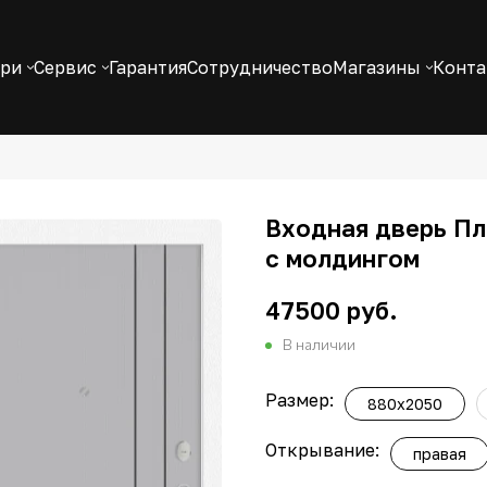
ери
Сервис
Гарантия
Сотрудничество
Магазины
Конт
Входная дверь Пл
с молдингом
47500 руб.
В наличии
Размер:
880x2050
Открывание:
правая