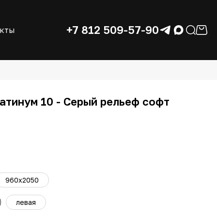
+7 812 509-57-90
акты
атинум 10 - Серый рельеф софт
960x2050
левая