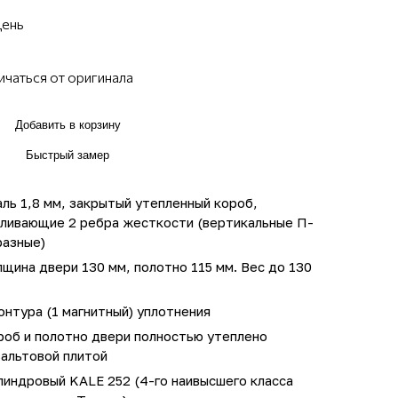
день
ичаться от оригинала
Добавить в корзину
Быстрый замер
ль 1,8 мм, закрытый утепленный короб,
иливающие 2 ребра жесткости (вертикальные П-
разные)
щина двери 130 мм, полотно 115 мм. Вес до 130
онтура (1 магнитный) уплотнения
роб и полотно двери полностью утеплено
зальтовой плитой
линдровый KALE 252 (4-го наивысшего класса