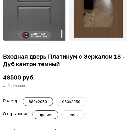
Входная дверь Платинум с Зеркалом 18 -
Дуб кантри темный
48500 руб.
В наличии
Размер:
880x2050
960x2050
Открывание:
правая
левая