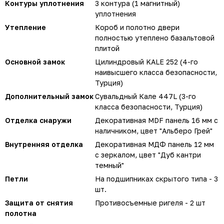
Контуры уплотнения
3 контура (1 магнитный)
уплотнения
Утепление
Короб и полотно двери
полностью утеплено базальтовой
плитой
Основной замок
Цилиндровый KALE 252 (4-го
наивысшего класса безопасности,
Турция)
Дополнительный замок
Сувальдный Кале 447L (3-го
класса безопасности, Турция)
Отделка снаружи
Декоративная MDF панель 16 мм с
наличником, цвет "Альберо Грей"
Внутренняя отделка
Декоративная МДФ панель 12 мм
с зеркалом, цвет "Дуб кантри
темный"
Петли
На подшипниках скрытого типа - 3
шт.
Защита от снятия
Противосъемные ригеля - 2 шт
полотна