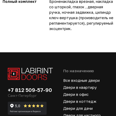
Полный комплект
Броненакладка врезная, накладка
со шторкой, глазок , дверная
ручка, ночная задвижка, цилиндр
ключ-вертушка (производитель не
регламентируется), регулируемый
эксцентрик.
По назначению
Все входные двери
Двери в квартиру
+7 812 509-57-90
Двери в офис
Санкт-Петербург
Двери в коттедж
Двери для дачи
Двери для частного