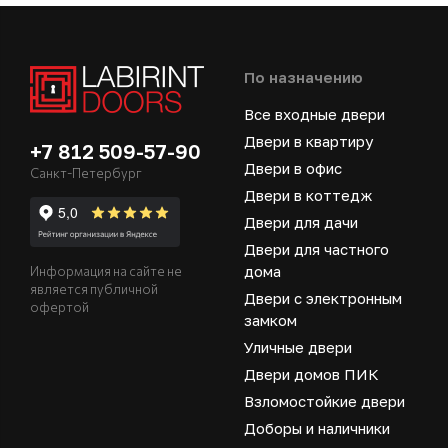
По назначению
Все входные двери
Двери в квартиру
+7 812 509-57-90
Двери в офис
Санкт-Петербург
Двери в коттедж
Двери для дачи
Двери для частного
дома
Информация на сайте не
является публичной
Двери с электронным
офертой
замком
Уличные двери
Двери домов ПИК
Взломостойкие двери
Доборы и наличники