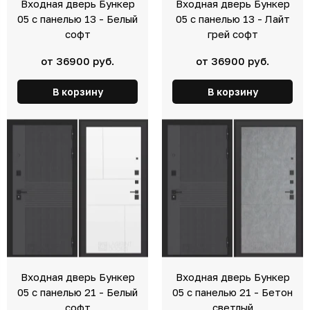
Входная дверь Бункер
Входная дверь Бункер
05 с панелью 13 - Белый
05 с панелью 13 - Лайт
софт
грей софт
от 36900 руб.
от 36900 руб.
В корзину
В корзину
Входная дверь Бункер
Входная дверь Бункер
05 с панелью 21 - Белый
05 с панелью 21 - Бетон
софт
светлый