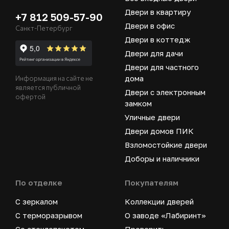
Двери в квартиру
+7 812 509-57-90
Двери в офис
Санкт-Петербург
Двери в коттедж
Двери для дачи
Двери для частного
дома
Информация на сайте не
является публичной
Двери с электронным
офертой
замком
Уличные двери
Двери домов ПИК
Взломостойкие двери
Доборы и наличники
По отделке
Покупателям
С зеркалом
Коллекции дверей
С терморазрывом
О заводе «Лабиринт»