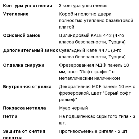
Контуры уплотнения
3 контура уплотнения
Утепление
Короб и полотно двери
полностью утеплено базальтовой
плитой
Основной замок
Цилиндровый KALE 442 (4-го
класса безопасности, Турция)
Дополнительный замок
Сувальдный Кале 447L (3-го
класса безопасности, Турция)
Отделка снаружи
Фрезерованная МДФ панель 10
мм, цвет "Лофт графит" с
металлическим наличником
Внутренняя отделка
Декоративная MDF панель 10 мм с
фрезеровкой, цвет "Серый софт
рельеф"
Покраска металла
Муар черный
Петли
На подшипниках скрытого типа - 3
шт.
Защита от снятия
Противосъемные ригеля - 2 шт
полотна