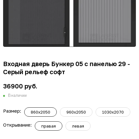
Входная дверь Бункер 05 с панелью 29 -
Серый рельеф софт
36900 руб.
В наличии
Размер:
860x2050
960x2050
1030x2070
Открывание:
правая
левая