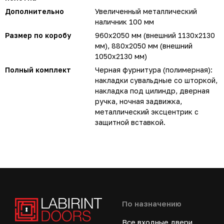
Дополнительно
Увеличенный металлический
наличник 100 мм
Размер по коробу
960х2050 мм (внешний 1130х2130
мм), 880х2050 мм (внешний
1050х2130 мм)
Полный комплект
Черная фурнитура (полимерная):
накладки сувальдные со шторкой,
накладка под цилиндр, дверная
ручка, ночная задвижка,
металлический эксцентрик с
защитной вставкой.
По назначению
Все входные двери